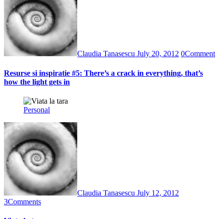
Claudia Tanasescu
July 20, 2012
0
Comment
Resurse si inspiratie #5: There’s a crack in everything, that’s
how the light gets in
Personal
Claudia Tanasescu
July 12, 2012
3
Comments