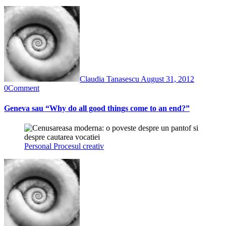
Claudia Tanasescu
August 31, 2012
0
Comment
Geneva sau “Why do all good things come to an end?”
Personal
Procesul creativ