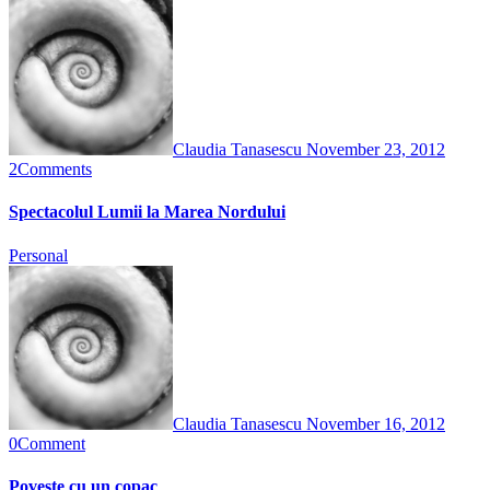
Claudia Tanasescu
November 23, 2012
2
Comments
Spectacolul Lumii la Marea Nordului
Personal
Claudia Tanasescu
November 16, 2012
0
Comment
Poveste cu un copac