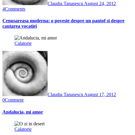
Claudia Tanasescu
August 24, 2012
4
Comments
Cenusareasa moderna: o poveste despre un pantof si despre
cautarea vocatiei
Calatorie
Claudia Tanasescu
August 17, 2012
0
Comment
Andalucia, mi amor
Calatorie