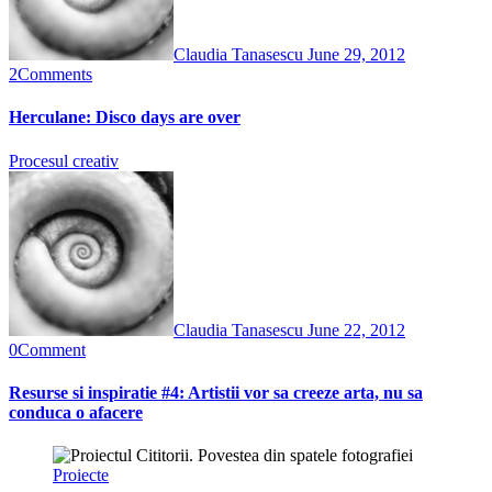
Claudia Tanasescu
June 29, 2012
2
Comments
Herculane: Disco days are over
Procesul creativ
Claudia Tanasescu
June 22, 2012
0
Comment
Resurse si inspiratie #4: Artistii vor sa creeze arta, nu sa
conduca o afacere
Proiecte