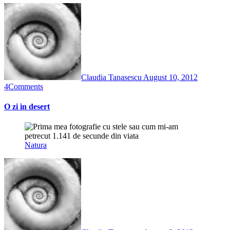
Claudia Tanasescu
August 10, 2012
4
Comments
O zi in desert
Natura