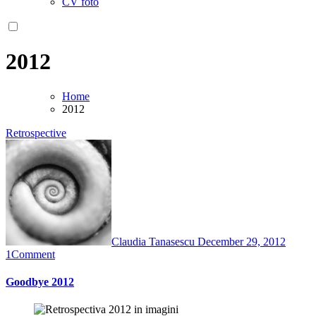
CV foto
2012
Home
2012
Retrospective
Claudia Tanasescu
December 29, 2012
1
Comment
Goodbye 2012