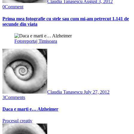
Claudia Tanasescu
August 3, 2012
0
Comment
Prima mea fotografie cu stele sau cum mi-am petrecut 1.141 de
secunde din viata
Fotoreportaj
Timisoara
Claudia Tanasescu
July 27, 2012
3
Comments
Daca e marti e… Alzheimer
Procesul creativ