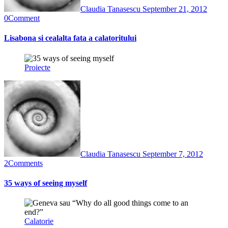
Claudia Tanasescu
September 21, 2012
0
Comment
Lisabona si cealalta fata a calatoritului
Proiecte
Claudia Tanasescu
September 7, 2012
2
Comments
35 ways of seeing myself
Calatorie