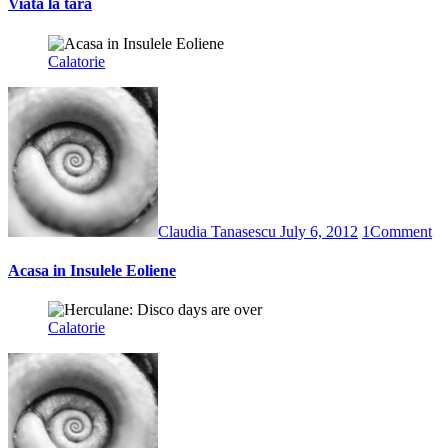
Viata la tara
Calatorie
Claudia Tanasescu
July 6, 2012
1
Comment
Acasa in Insulele Eoliene
Calatorie