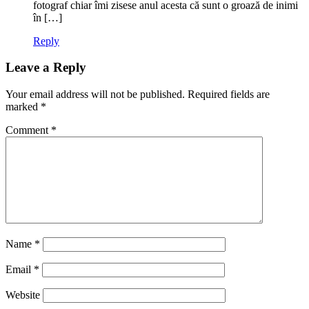
fotograf chiar îmi zisese anul acesta că sunt o groază de inimi
în […]
Reply
Leave a Reply
Your email address will not be published.
Required fields are
marked
*
Comment
*
Name
*
Email
*
Website