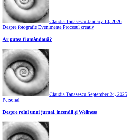
Claudia Tanasescu
January 10, 2026
Despre fotografie
Evenimente
Procesul creativ
Ar putea fi amândouă?
Claudia Tanasescu
September 24, 2025
Personal
Despre rolul unui jurnal, incendii și Wellness