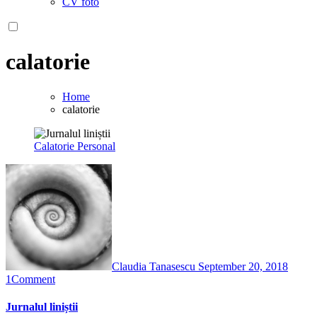
CV foto
calatorie
Home
calatorie
Calatorie
Personal
Claudia Tanasescu
September 20, 2018
1
Comment
Jurnalul liniștii