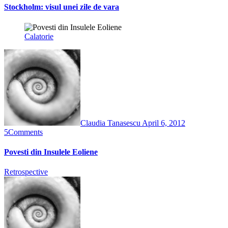
Stockholm: visul unei zile de vara
Calatorie
Claudia Tanasescu
April 6, 2012
5
Comments
Povesti din Insulele Eoliene
Retrospective