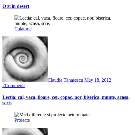
O zi in desert
Calatorie
Claudia Tanasescu
May 18, 2012
2
Comments
Lectia: cal, vaca, floare, cer, copac, nor, biserica, munte, acasa,
scris
Proiecte