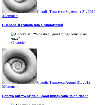
Claudia Tanasescu
September 21, 2012
0
Comment
Lisabona si cealalta fata a calatoritului
Calatorie
Claudia Tanasescu
August 31, 2012
0
Comment
Geneva sau “Why do all good things come to an end?”