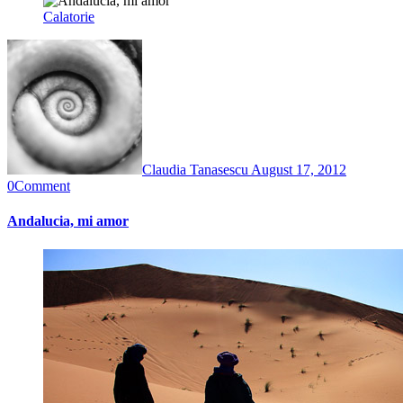
Calatorie
Claudia Tanasescu
August 17, 2012
0
Comment
Andalucia, mi amor