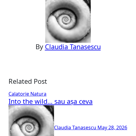
By
Claudia Tanasescu
Related Post
Calatorie
Natura
Into the wild… sau așa ceva
Claudia Tanasescu
May 28, 2026