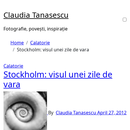
Skip
to
Claudia Tanasescu
content
Fotografie, povești, inspirație
Home
Calatorie
Stockholm: visul unei zile de vara
Calatorie
Stockholm: visul unei zile de
vara
By
Claudia Tanasescu
April 27, 2012