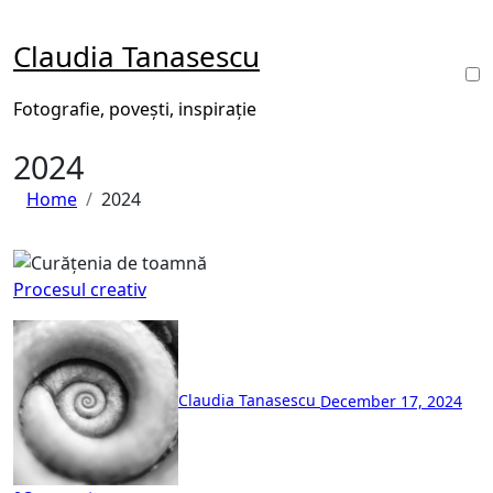
Skip
to
Claudia Tanasescu
content
Fotografie, povești, inspirație
2024
Home
2024
Procesul creativ
Claudia Tanasescu
December 17, 2024