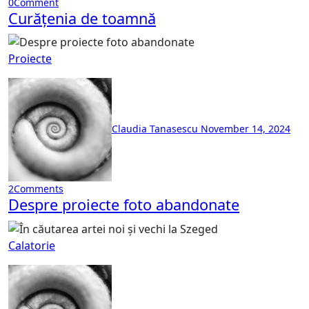
0
Comment
Curățenia de toamnă
Proiecte
Claudia Tanasescu
November 14, 2024
2
Comments
Despre proiecte foto abandonate
Calatorie