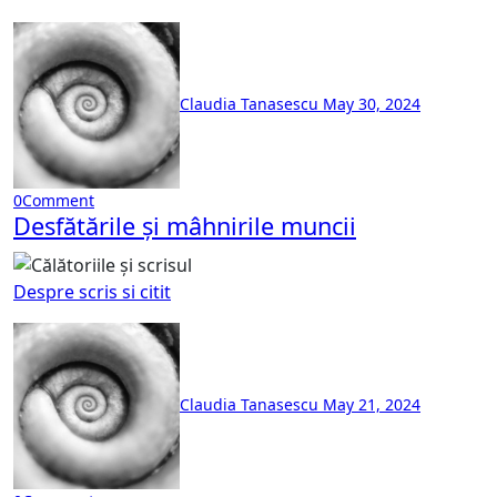
Claudia Tanasescu
May 30, 2024
0
Comment
Desfătările și mâhnirile muncii
Despre scris si citit
Claudia Tanasescu
May 21, 2024