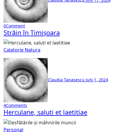
0
Comment
Străin în Timișoara
Calatorie
Natura
Claudia Tanasescu
July 1, 2024
4
Comments
Herculane, saluti et laetitiae
Personal