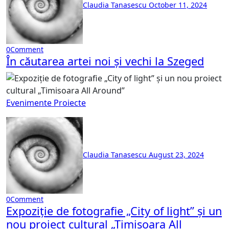
Claudia Tanasescu
October 11, 2024
0
Comment
În căutarea artei noi și vechi la Szeged
Evenimente
Proiecte
Claudia Tanasescu
August 23, 2024
0
Comment
Expoziție de fotografie „City of light” și un
nou proiect cultural „Timisoara All