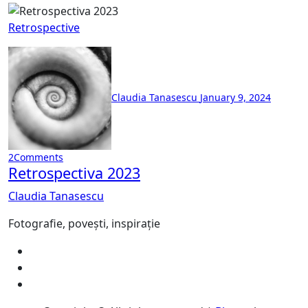
Retrospective
Claudia Tanasescu
January 9, 2024
2
Comments
Retrospectiva 2023
Claudia Tanasescu
Fotografie, povești, inspirație