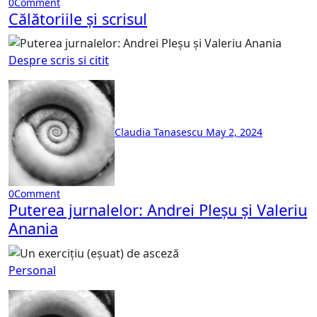
0
Comment
Călătoriile și scrisul
Despre scris si citit
Claudia Tanasescu
May 2, 2024
0
Comment
Puterea jurnalelor: Andrei Pleșu și Valeriu
Anania
Personal