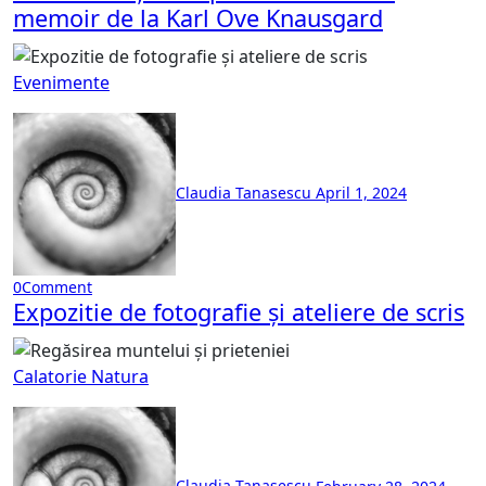
memoir de la Karl Ove Knausgard
Evenimente
Claudia Tanasescu
April 1, 2024
0
Comment
Expozitie de fotografie și ateliere de scris
Calatorie
Natura
Claudia Tanasescu
February 28, 2024