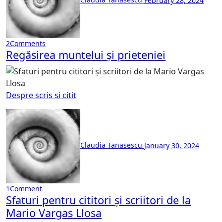
2
Comments
Regăsirea muntelui și prieteniei
Despre scris si citit
Claudia Tanasescu
January 30, 2024
1
Comment
Sfaturi pentru cititori și scriitori de la
Mario Vargas Llosa