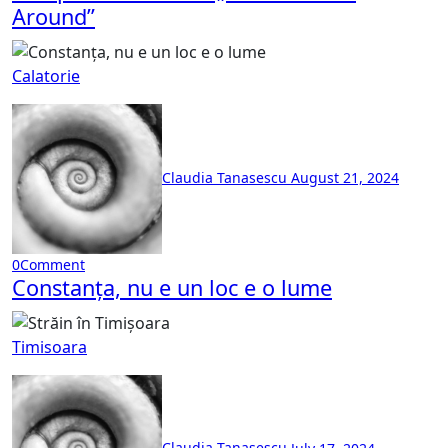
Around”
Calatorie
Claudia Tanasescu
August 21, 2024
0
Comment
Constanța, nu e un loc e o lume
Timisoara
Claudia Tanasescu
July 17, 2024