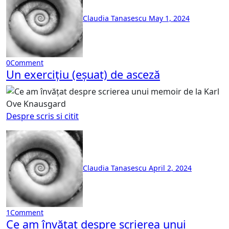
Claudia Tanasescu
May 1, 2024
0
Comment
Un exercițiu (eșuat) de asceză
Despre scris si citit
Claudia Tanasescu
April 2, 2024
1
Comment
Ce am învățat despre scrierea unui