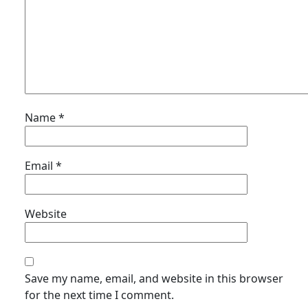
Name
*
Email
*
Website
Save my name, email, and website in this browser
for the next time I comment.