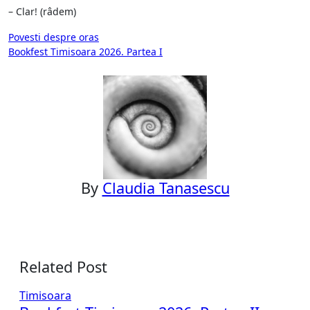
– Clar! (râdem)
Post
Povesti despre oras
Bookfest Timisoara 2026. Partea I
navigation
By
Claudia Tanasescu
Related Post
Timisoara