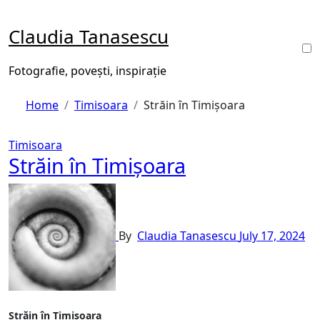
Skip
to
Claudia Tanasescu
content
Fotografie, povești, inspirație
Home
Timisoara
Străin în Timișoara
Timisoara
Străin în Timișoara
By
Claudia Tanasescu
July 17, 2024
Străin în Timișoara