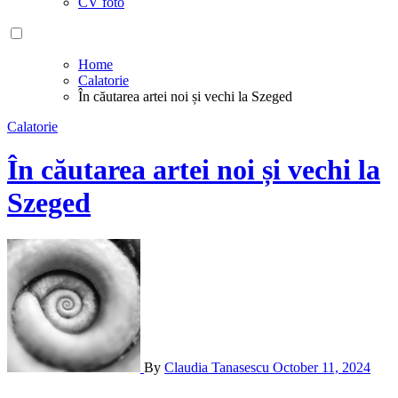
CV foto
Home
Calatorie
În căutarea artei noi și vechi la Szeged
Calatorie
În căutarea artei noi și vechi la
Szeged
By
Claudia Tanasescu
October 11, 2024