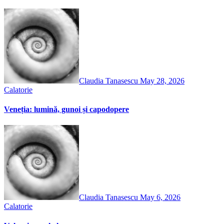
Claudia Tanasescu
May 28, 2026
Calatorie
Veneția: lumină, gunoi și capodopere
Claudia Tanasescu
May 6, 2026
Calatorie