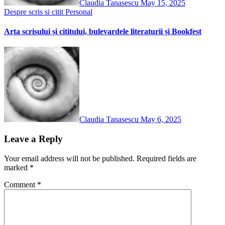
Claudia Tanasescu
May 15, 2025
Despre scris si citit
Personal
Arta scrisului și cititului, bulevardele literaturii și Bookfest
Claudia Tanasescu
May 6, 2025
Leave a Reply
Your email address will not be published.
Required fields are
marked
*
Comment
*