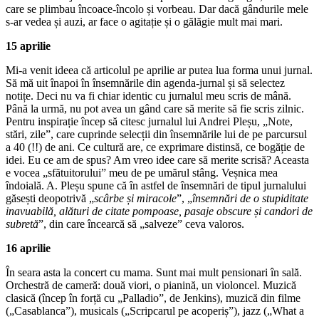
care se plimbau încoace-încolo și vorbeau. Dar dacă gândurile mele
s-ar vedea și auzi, ar face o agitație și o gălăgie mult mai mari.
15 aprilie
Mi-a venit ideea că articolul pe aprilie ar putea lua forma unui jurnal.
Să mă uit înapoi în însemnările din agenda-jurnal și să selectez
notițe. Deci nu va fi chiar identic cu jurnalul meu scris de mână.
Până la urmă, nu pot avea un gând care să merite să fie scris zilnic.
Pentru inspirație încep să citesc jurnalul lui Andrei Pleșu, „Note,
stări, zile”, care cuprinde selecții din însemnările lui de pe parcursul
a 40 (!!) de ani. Ce cultură are, ce exprimare distinsă, ce bogăție de
idei. Eu ce am de spus? Am vreo idee care să merite scrisă? Aceasta
e vocea „sfătuitorului” meu de pe umărul stâng. Veșnica mea
îndoială. A. Pleșu spune că în astfel de însemnări de tipul jurnalului
găsești deopotrivă „
scârbe și miracole
”, „
însemnări de o stupiditate
inavuabilă, alături de citate pompoase, pasaje obscure și candori de
subretă
”, din care încearcă să „salveze” ceva valoros.
16 aprilie
În seara asta la concert cu mama. Sunt mai mult pensionari în sală.
Orchestră de cameră: două viori, o pianină, un violoncel. Muzică
clasică (încep în forță cu „Palladio”, de Jenkins), muzică din filme
(„Casablanca”), musicals („Scripcarul pe acoperiș”), jazz („What a