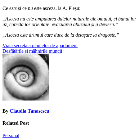
Ce
este
și ce
nu
este asceza, la A. Pleșu:
„Asceza nu este amputarea datelor naturale ale omului, ci bunul lor
uz, corecta lor orientare, evacuarea abuzului și a devierii.”
„Asceza este drumul care duce de la detașare la dragoste.”
Post
Viata secreta a plantelor de apartament
Desfătările și mâhnirile muncii
navigation
By
Claudia Tanasescu
Related Post
Personal