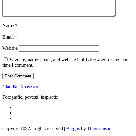
Name
*
Email
*
Website
Save my name, email, and website in this browser for the next
time I comment.
Claudia Tanasescu
Fotografie, povești, inspirație
Copyright © All rights reserved
|
Blogus
by
Themeansar
.