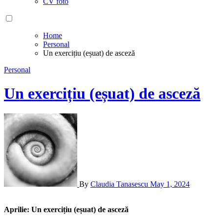
CV foto
Home
Personal
Un exercițiu (eșuat) de asceză
Personal
Un exercițiu (eșuat) de asceză
By
Claudia Tanasescu
May 1, 2024
Aprilie: Un exercițiu (eșuat) de asceză