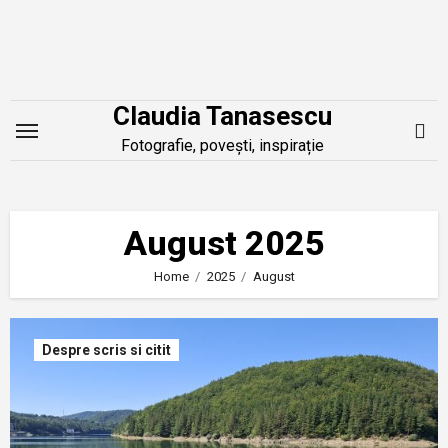
Skip
to
content
Claudia Tanasescu
Fotografie, povești, inspirație
August 2025
Home
2025
August
Despre scris si citit