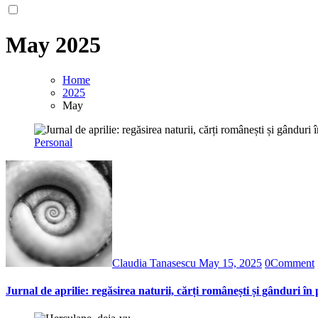
May 2025
Home
2025
May
Personal
Claudia Tanasescu
May 15, 2025
0
Comment
Jurnal de aprilie: regăsirea naturii, cărți românești și gânduri în