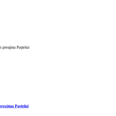
 preajma Paștelui