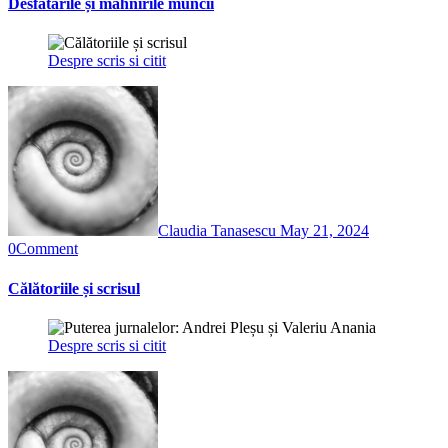
Desfătările și mâhnirile muncii
Despre scris si citit
Claudia Tanasescu
May 21, 2024
0
Comment
Călătoriile și scrisul
Despre scris si citit