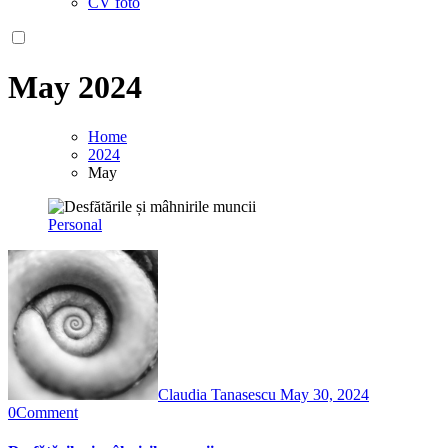
CV foto
May 2024
Home
2024
May
Personal
Claudia Tanasescu
May 30, 2024
0
Comment