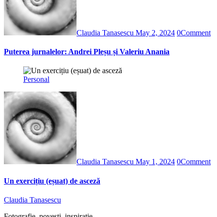
Claudia Tanasescu
May 2, 2024
0
Comment
Puterea jurnalelor: Andrei Pleșu și Valeriu Anania
Personal
Claudia Tanasescu
May 1, 2024
0
Comment
Un exercițiu (eșuat) de asceză
Claudia Tanasescu
Fotografie, povești, inspirație