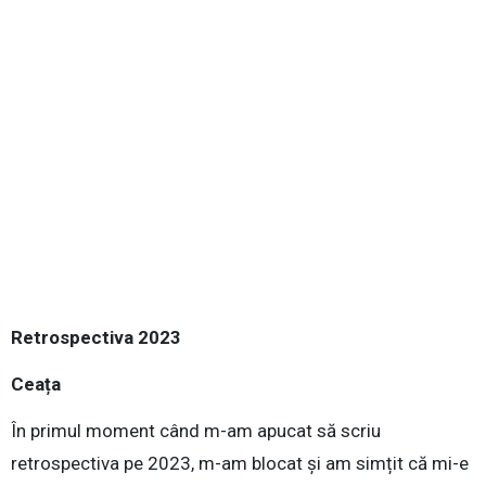
Retrospectiva 2023
Ceața
În primul moment când m-am apucat să scriu
retrospectiva pe 2023, m-am blocat și am simțit că mi-e