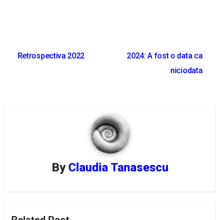
Post
Retrospectiva 2022
2024: A fost o data ca
navigation
niciodata
By
Claudia Tanasescu
Related Post