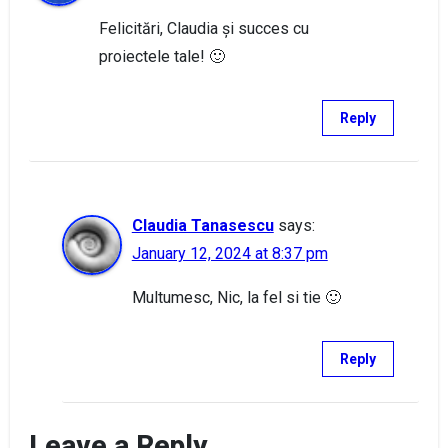
Felicitări, Claudia și succes cu
proiectele tale! 🙂
Reply
Claudia Tanasescu
says:
January 12, 2024 at 8:37 pm
Multumesc, Nic, la fel si tie 🙂
Reply
Leave a Reply