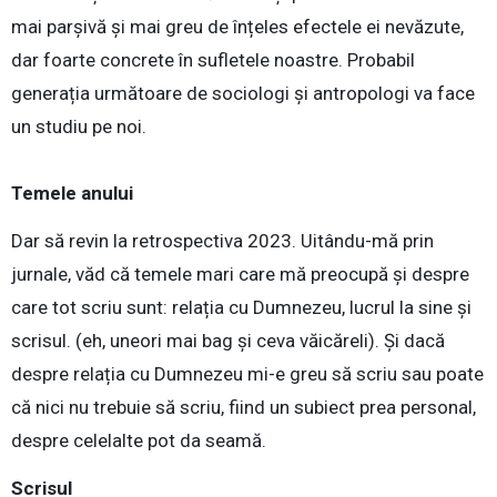
mai parșivă și mai greu de înțeles efectele ei nevăzute,
dar foarte concrete în sufletele noastre. Probabil
generația următoare de sociologi și antropologi va face
un studiu pe noi.
Temele anului
Dar să revin la retrospectiva 2023. Uitându-mă prin
jurnale, văd că temele mari care mă preocupă și despre
care tot scriu sunt: relația cu Dumnezeu, lucrul la sine și
scrisul. (eh, uneori mai bag și ceva văicăreli). Și dacă
despre relația cu Dumnezeu mi-e greu să scriu sau poate
că nici nu trebuie să scriu, fiind un subiect prea personal,
despre celelalte pot da seamă.
Scrisul