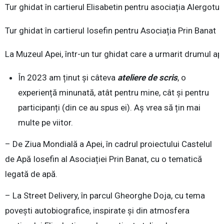
Tur ghidat în cartierul Elisabetin pentru asociația Alergotur
Tur ghidat în cartierul Iosefin pentru Asociația Prin Banat
La Muzeul Apei, într-un tur ghidat care a urmarit drumul ap
În 2023 am ținut și câteva
ateliere de scris
, o
experiență minunată, atât pentru mine, cât și pentru
participanți (din ce au spus ei). Aș vrea să țin mai
multe pe viitor.
– De Ziua Mondială a Apei, în cadrul proiectului Castelul
de Apă Iosefin al Asociației Prin Banat, cu o tematică
legată de apă.
– La Street Delivery, în parcul Gheorghe Doja, cu tema
povești autobiografice, inspirate și din atmosfera