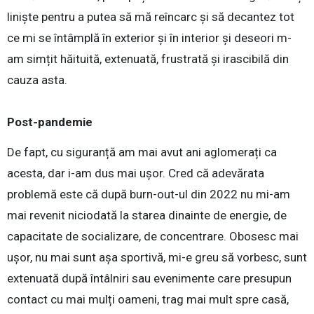
liniște pentru a putea să mă reîncarc și să decantez tot
ce mi se întâmplă în exterior și în interior și deseori m-
am simțit hăituită, extenuată, frustrată și irascibilă din
cauza asta.
Post-pandemie
De fapt, cu siguranță am mai avut ani aglomerați ca
acesta, dar i-am dus mai ușor. Cred că adevărata
problemă este că după burn-out-ul din 2022 nu mi-am
mai revenit niciodată la starea dinainte de energie, de
capacitate de socializare, de concentrare. Obosesc mai
ușor, nu mai sunt așa sportivă, mi-e greu să vorbesc, sunt
extenuată după întâlniri sau evenimente care presupun
contact cu mai mulți oameni, trag mai mult spre casă,