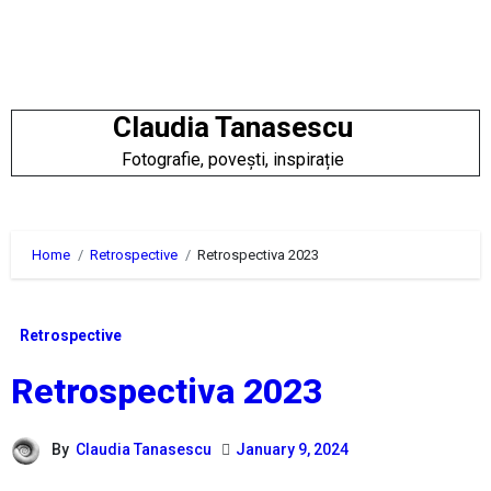
Skip
to
content
Claudia Tanasescu
Fotografie, povești, inspirație
Home
Retrospective
Retrospectiva 2023
Retrospective
Retrospectiva 2023
By
Claudia Tanasescu
January 9, 2024