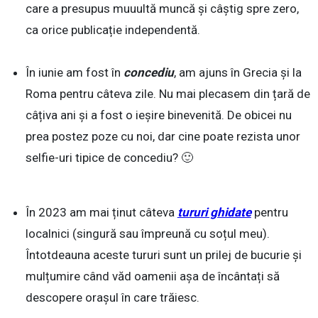
care a presupus muuultă muncă și câștig spre zero,
ca orice publicație independentă.
În iunie am fost în
concediu
, am ajuns în Grecia și la
Roma pentru câteva zile. Nu mai plecasem din țară de
câțiva ani și a fost o ieșire binevenită. De obicei nu
prea postez poze cu noi, dar cine poate rezista unor
selfie-uri tipice de concediu? 🙂
În 2023 am mai ținut câteva
tururi ghidate
pentru
localnici (singură sau împreună cu soțul meu).
Întotdeauna aceste tururi sunt un prilej de bucurie și
mulțumire când văd oamenii așa de încântați să
descopere orașul în care trăiesc.