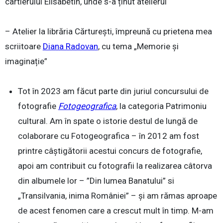
cartierului Elisabetin, unde s-a ținut atelierul
– Atelier la librăria Cărturești, împreună cu prietena mea
scriitoare
Diana Radovan
, cu tema „Memorie și
imaginație”
Tot în 2023 am făcut parte din juriul concursului de
fotografie
Fotogeografica
, la categoria Patrimoniu
cultural. Am în spate o istorie destul de lungă de
colaborare cu Fotogeografica – în 2012 am fost
printre câștigătorii acestui concurs de fotografie,
apoi am contribuit cu fotografii la realizarea câtorva
din albumele lor – ”Din lumea Banatului” si
„Transilvania, inima României” – și am rămas aproape
de acest fenomen care a crescut mult în timp. M-am