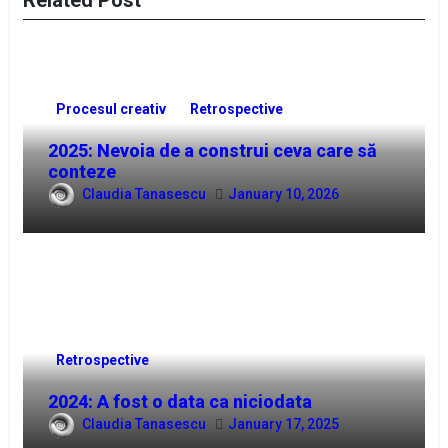
Procesul creativ
Retrospective
2025: Nevoia de a construi ceva care să
conteze
Claudia Tanasescu
January 10, 2026
Retrospective
2024: A fost o data ca niciodata
Claudia Tanasescu
January 17, 2025