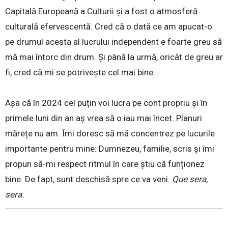
Capitală Europeană a Culturii și a fost o atmosferă
culturală efervescentă. Cred că o dată ce am apucat-o
pe drumul acesta al lucrului independent e foarte greu să
mă mai întorc din drum. Și până la urmă, oricât de greu ar
fi, cred că mi se potrivește cel mai bine.
Așa că în 2024 cel puțin voi lucra pe cont propriu și în
primele luni din an aș vrea să o iau mai încet. Planuri
mărețe nu am. Îmi doresc să mă concentrez pe lucurile
importante pentru mine: Dumnezeu, familie, scris și îmi
propun să-mi respect ritmul în care știu că funționez
bine. De fapt, sunt deschisă spre ce va veni.
Que sera,
sera.