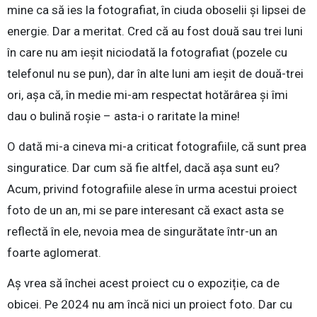
mine ca să ies la fotografiat, în ciuda oboselii și lipsei de
energie. Dar a meritat. Cred că au fost două sau trei luni
în care nu am ieșit niciodată la fotografiat (pozele cu
telefonul nu se pun), dar în alte luni am ieșit de două-trei
ori, așa că, în medie mi-am respectat hotărârea și îmi
dau o bulină roșie – asta-i o raritate la mine!
O dată mi-a cineva mi-a criticat fotografiile, că sunt prea
singuratice. Dar cum să fie altfel, dacă așa sunt eu?
Acum, privind fotografiile alese în urma acestui proiect
foto de un an, mi se pare interesant că exact asta se
reflectă în ele, nevoia mea de singurătate într-un an
foarte aglomerat.
Aș vrea să închei acest proiect cu o expoziție, ca de
obicei. Pe 2024 nu am încă nici un proiect foto. Dar cu