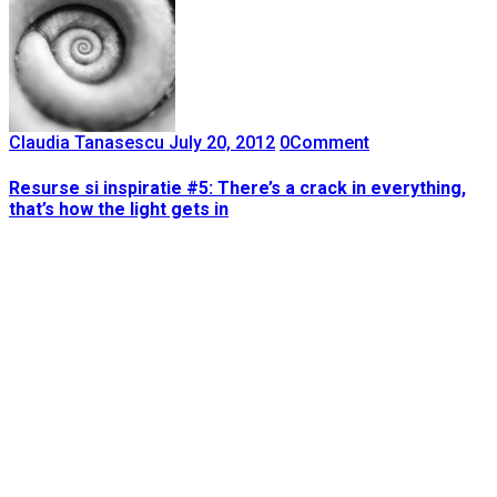
Claudia Tanasescu
July 20, 2012
0
Comment
Resurse si inspiratie #5: There’s a crack in everything,
that’s how the light gets in