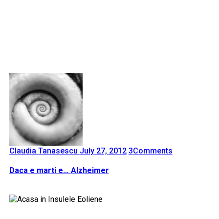
Claudia Tanasescu
July 27, 2012
3
Comments
Daca e marti e… Alzheimer