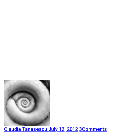
Claudia Tanasescu
July 12, 2012
3
Comments