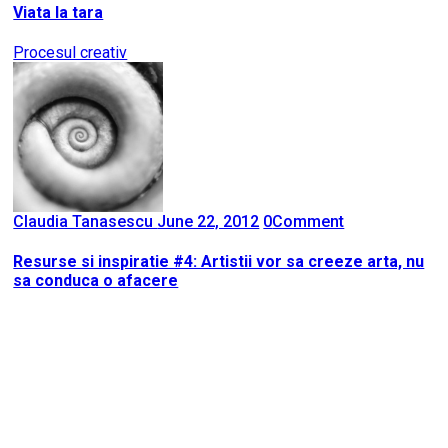
Viata la tara
Procesul creativ
Claudia Tanasescu
June 22, 2012
0
Comment
Resurse si inspiratie #4: Artistii vor sa creeze arta, nu
sa conduca o afacere