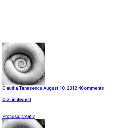
Claudia Tanasescu
August 10, 2012
4
Comments
O zi in desert
Procesul creativ