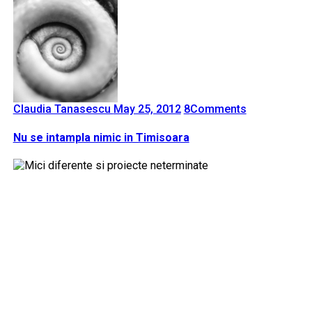
Claudia Tanasescu
May 25, 2012
8
Comments
Nu se intampla nimic in Timisoara