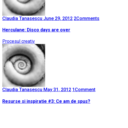
Claudia Tanasescu
June 29, 2012
2
Comments
Herculane: Disco days are over
Procesul creativ
Claudia Tanasescu
May 31, 2012
1
Comment
Resurse si inspiratie #3: Ce am de spus?