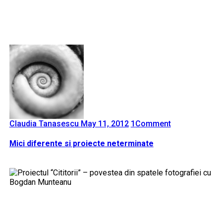
Claudia Tanasescu
May 11, 2012
1
Comment
Mici diferente si proiecte neterminate