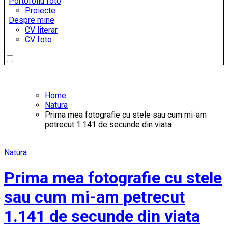
Portofoliu foto
Proiecte
Despre mine
CV literar
CV foto
Home
Natura
Prima mea fotografie cu stele sau cum mi-am
petrecut 1.141 de secunde din viata
Natura
Prima mea fotografie cu stele
sau cum mi-am petrecut
1.141 de secunde din viata