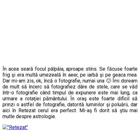
În acea seară focul pâlpâia, aproape stins. Se făcuse foarte
frig şi era multă umezeală în aeer, pe iarbă şi pe geaca mea.
Dar mi-am zis, ok, încă o fotografie, numai una 🙂 Îmi doream
de mult să încerc să fotografiez dâre de stele, care se văd
într-o fotografie când timpul de expunere este mai lung, ca
urmare a rotaţiei pământului. În oraş este foarte dificil să
prinzi o astfel de fotografie, datorită luminilor şi poluării, dar
aici în Retezat cerul era perfect. Mi-aş fi dorit să ştiu mai
mutle despre astrologie.