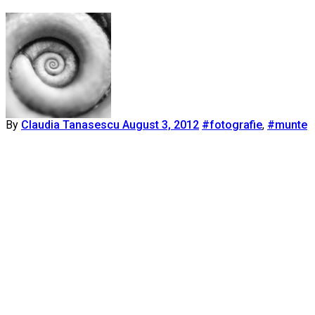
By
Claudia Tanasescu
August 3, 2012
#fotografie
,
#munte