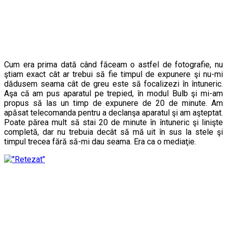
Cum era prima dată când făceam o astfel de fotografie, nu
ştiam exact cât ar trebui să fie timpul de expunere şi nu-mi
dădusem seama cât de greu este să focalizezi în întuneric.
Aşa că am pus aparatul pe trepied, în modul Bulb şi mi-am
propus să las un timp de expunere de 20 de minute. Am
apăsat telecomanda pentru a declanşa aparatul şi am aşteptat.
Poate părea mult să stai 20 de minute în întuneric şi linişte
completă, dar nu trebuia decât să mă uit în sus la stele şi
timpul trecea fără să-mi dau seama. Era ca o mediaţie.