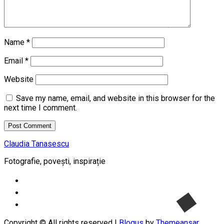
Name
*
Email
*
Website
Save my name, email, and website in this browser for the
next time I comment.
Claudia Tanasescu
Fotografie, povești, inspirație
Copyright © All rights reserved
|
Blogus
by
Themeansar
.