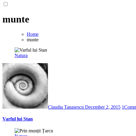
munte
Home
munte
Natura
Claudia Tanasescu
December 2, 2015
1
Comm
Varful lui Stan