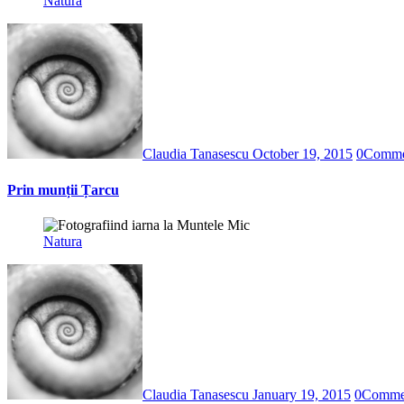
Natura
Claudia Tanasescu
October 19, 2015
0
Comme
Prin munții Țarcu
Natura
Claudia Tanasescu
January 19, 2015
0
Comme