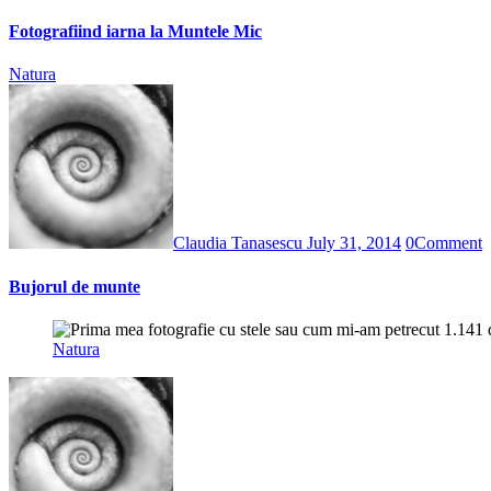
Fotografiind iarna la Muntele Mic
Natura
Claudia Tanasescu
July 31, 2014
0
Comment
Bujorul de munte
Natura