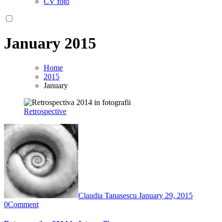
CV foto
January 2015
Home
2015
January
Retrospective
Claudia Tanasescu
January 29, 2015
0
Comment