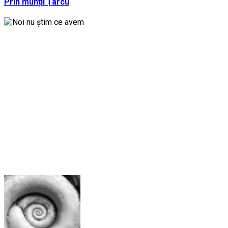
Prin munții Țarcu