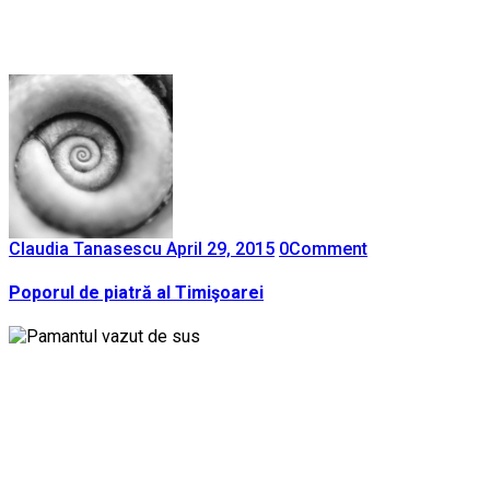
Claudia Tanasescu
April 29, 2015
0
Comment
Poporul de piatră al Timişoarei