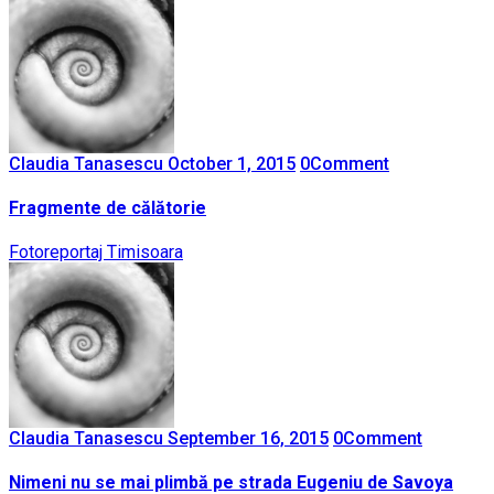
Claudia Tanasescu
October 1, 2015
0
Comment
Fragmente de călătorie
Fotoreportaj
Timisoara
Claudia Tanasescu
September 16, 2015
0
Comment
Nimeni nu se mai plimbă pe strada Eugeniu de Savoya