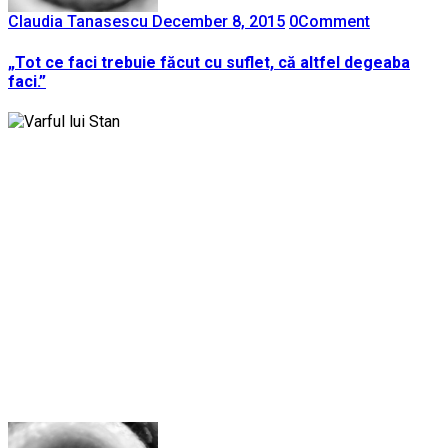
Claudia Tanasescu
December 8, 2015
0
Comment
„Tot ce faci trebuie făcut cu suflet, că altfel degeaba
faci.”