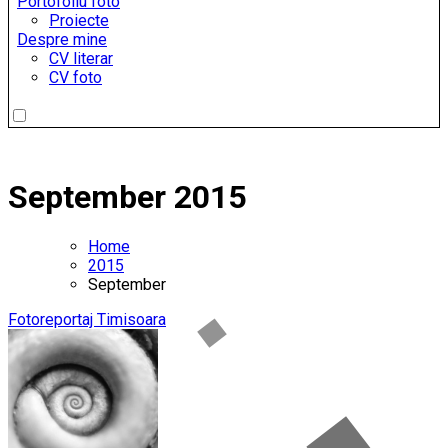
Portofoliu foto
Proiecte
Despre mine
CV literar
CV foto
September 2015
Home
2015
September
Fotoreportaj
Timisoara