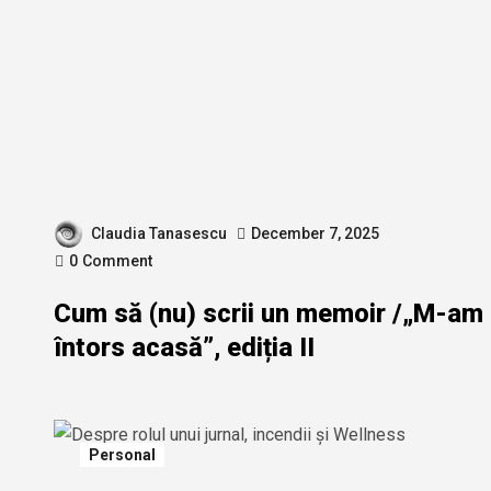
Claudia Tanasescu
December 7, 2025
0
Comment
Cum să (nu) scrii un memoir /„M-am
întors acasă”, ediția II
Personal