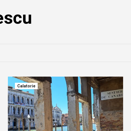
escu
Calatorie