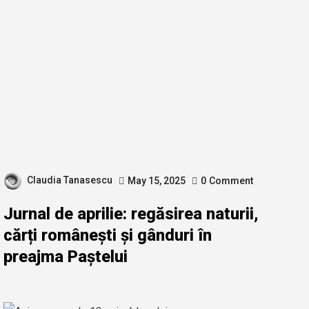
Claudia Tanasescu
May 15, 2025
0
Comment
Jurnal de aprilie: regăsirea naturii,
cărți românești și gânduri în
preajma Paștelui