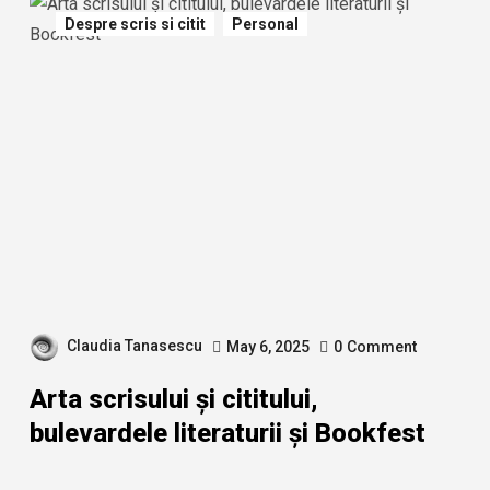
Despre scris si citit
Personal
Claudia Tanasescu
May 6, 2025
0
Comment
Arta scrisului și cititului,
bulevardele literaturii și Bookfest