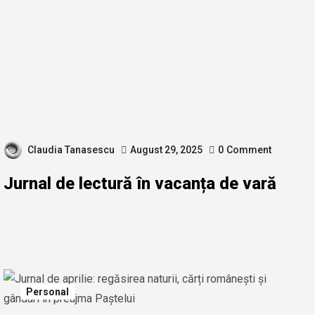
Claudia Tanasescu
August 29, 2025
0
Comment
Jurnal de lectură în vacanța de vară
Personal