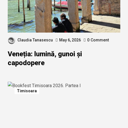
Claudia Tanasescu
May 6, 2026
0
Comment
Veneția: lumină, gunoi și
capodopere
Timisoara