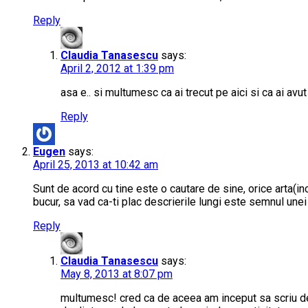
Reply
Claudia Tanasescu
says:
April 2, 2012 at 1:39 pm
asa e.. si multumesc ca ai trecut pe aici si ca ai avu
Reply
Eugen
says:
April 25, 2013 at 10:42 am
Sunt de acord cu tine este o cautare de sine, orice arta(in
bucur, sa vad ca-ti plac descrierile lungi este semnul unei g
Reply
Claudia Tanasescu
says:
May 8, 2013 at 8:07 pm
multumesc! cred ca de aceea am inceput sa scriu des