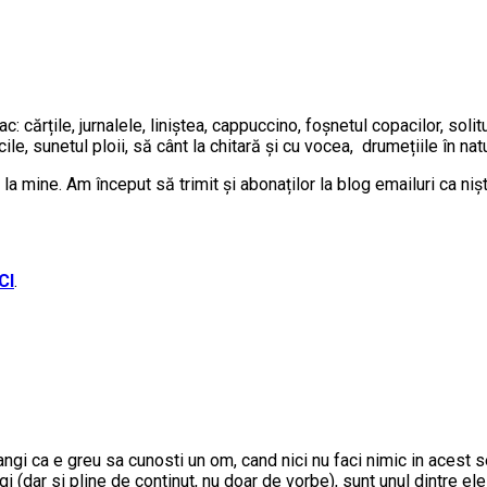
c: cărțile, jurnalele, liniștea, cappuccino, foșnetul copacilor, solitu
cile, sunetul ploii, să cânt la chitară și cu vocea, drumețiile în nat
e la mine. Am început să trimit și abonaților la blog emailuri ca niș
CI
.
angi ca e greu sa cunosti un om, cand nici nu faci nimic in acest se
ngi (dar si pline de continut, nu doar de vorbe), sunt unul dintre ele