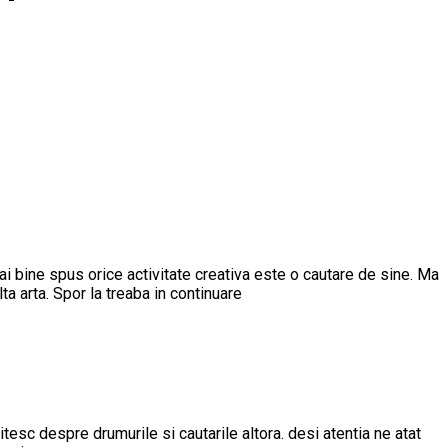
mai bine spus orice activitate creativa este o cautare de sine. Ma
lta arta. Spor la treaba in continuare
sc despre drumurile si cautarile altora. desi atentia ne atat