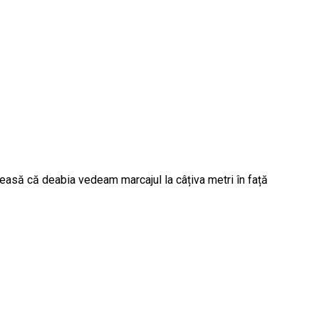
deasă că deabia vedeam marcajul la câțiva metri în față