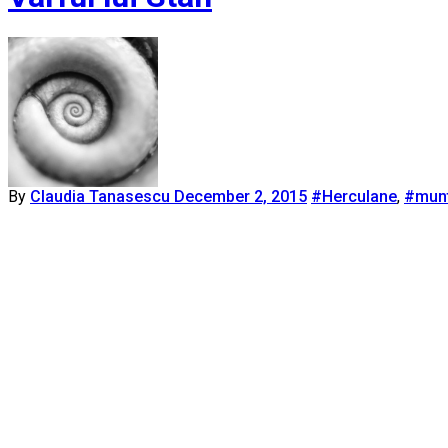
By
Claudia Tanasescu
December 2, 2015
#Herculane
,
#mun