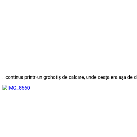
…continua printr-un grohotiș de calcare, unde ceața era așa de 