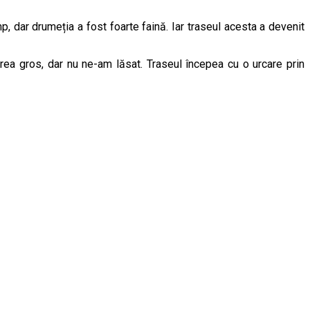
a gros, dar nu ne-am lăsat. Traseul începea cu o urcare prin