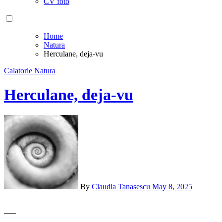
CV foto
Home
Natura
Herculane, deja-vu
Calatorie
Natura
Herculane, deja-vu
By
Claudia Tanasescu
May 8, 2025
—–