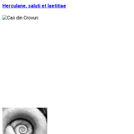
Herculane, saluti et laetitiae