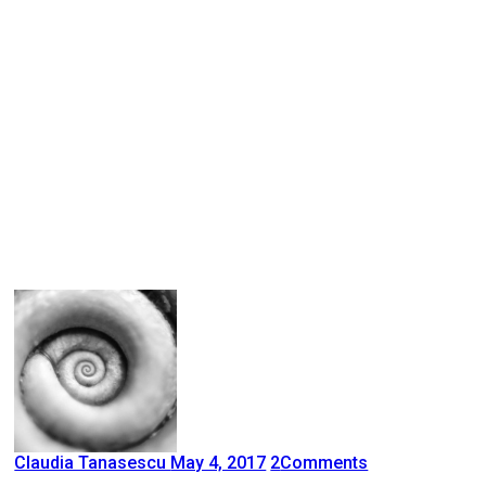
Claudia Tanasescu
May 4, 2017
2
Comments