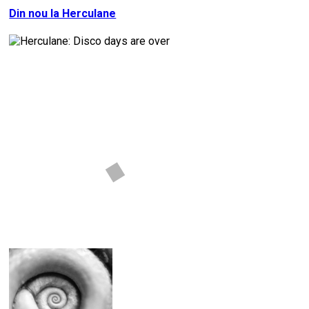
Din nou la Herculane