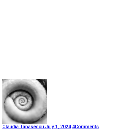
Claudia Tanasescu
July 1, 2024
4
Comments