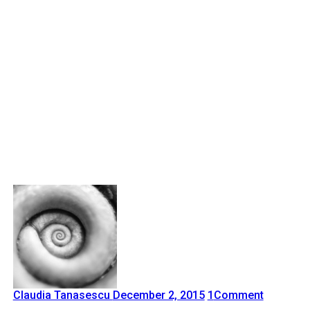
Claudia Tanasescu
December 2, 2015
1
Comment