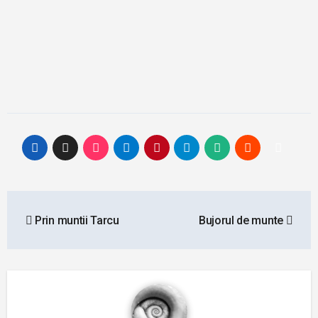
Post
Prin muntii Tarcu
Bujorul de munte
navigation