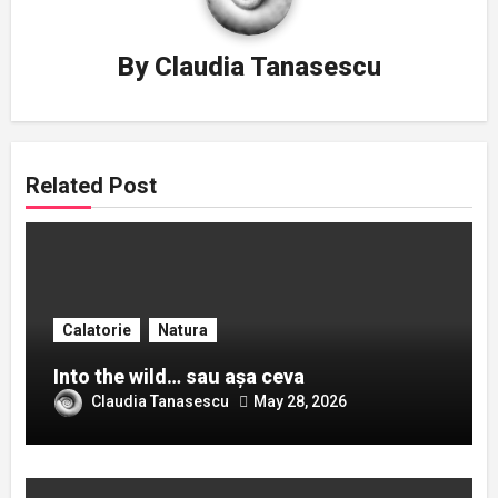
By
Claudia Tanasescu
Related Post
Calatorie
Natura
Into the wild… sau așa ceva
Claudia Tanasescu
May 28, 2026