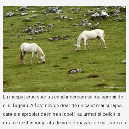
La inceput erau speriati cand incercam sa ma apropii de
ei si fugeau. A fost nevoie doar de un calut mai curajos
care s-a apropiat de mine si apoi l-au urmat si ceilalti si
m-am trezit inconjurata de vreo douazeci de cai, care ma