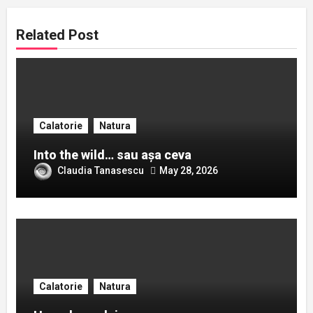
Related Post
Calatorie
Natura
Into the wild… sau așa ceva
Claudia Tanasescu
May 28, 2026
Calatorie
Natura