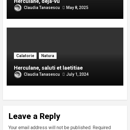
Herculane, deja-vu
Claudia Tanasescu
May 8, 2025
Calatorie
Natura
Herculane, saluti et laetitiae
Claudia Tanasescu
July 1, 2024
Leave a Reply
Your email address will not be published.
Required