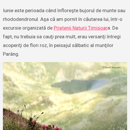
Iunie este perioada când înfloreşte bujorul de munte sau
rhododendronul. Aşa că am pornit în căutarea lui, într-o
excursie organizată de
Prietenii Naturii Timisoar
a. De
fapt, nu trebuia sa cauţi prea mult, erau versanţi întregi
acoperiţi de flori roz, în peisajul sălbatic al munţilor
Parâng.