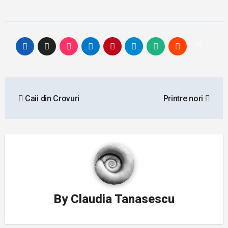
Post
Caii din Crovuri
Printre nori
navigation
By
Claudia Tanasescu