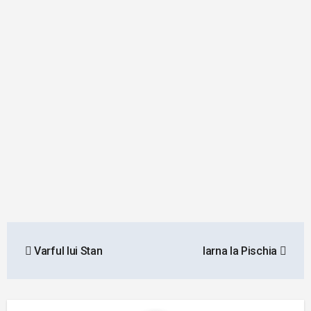
Post
Varful lui Stan
Iarna la Pischia
navigation