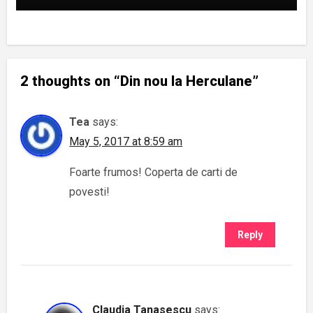
2 thoughts on “Din nou la Herculane”
Tea
says:
May 5, 2017 at 8:59 am
Foarte frumos! Coperta de carti de
povesti!
Reply
Claudia Tanasescu
says: