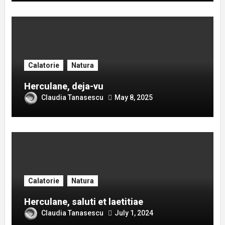
Calatorie
Natura
Herculane, deja-vu
Claudia Tanasescu
May 8, 2025
Calatorie
Natura
Herculane, saluti et laetitiae
Claudia Tanasescu
July 1, 2024