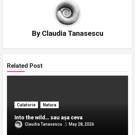
By
Claudia Tanasescu
Related Post
Calatorie
Natura
Into the wild… sau așa ceva
Claudia Tanasescu
May 28, 2026