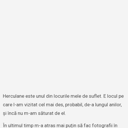
Herculane este unul din locurile mele de suflet. E locul pe
care l-am vizitat cel mai des, probabil, de-a lungul anilor,
și încă nu m-am săturat de el.
În ultimul timp m-a atras mai puțin să fac fotografii în