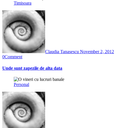
Timisoara
Claudia Tanasescu
November 2, 2012
0
Comment
Unde sunt zapezile de alta data
Personal