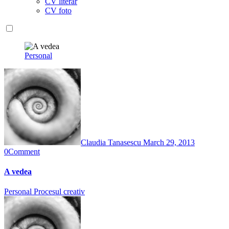
CV literar
CV foto
Personal
Claudia Tanasescu
March 29, 2013
0
Comment
A vedea
Personal
Procesul creativ