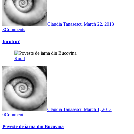
Claudia Tanasescu
March 22, 2013
3
Comments
Incotro?
Rural
Claudia Tanasescu
March 1, 2013
0
Comment
Poveste de iarna din Bucovina