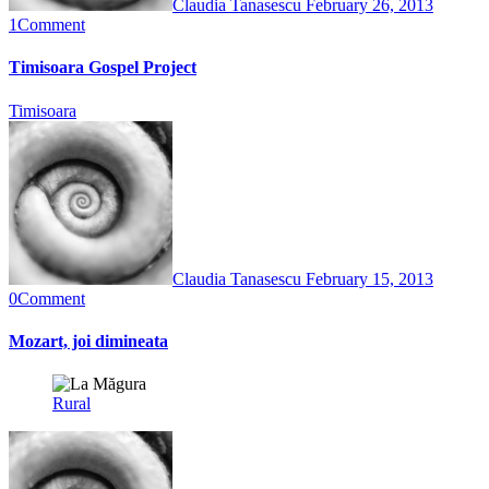
Claudia Tanasescu
February 26, 2013
1
Comment
Timisoara Gospel Project
Timisoara
Claudia Tanasescu
February 15, 2013
0
Comment
Mozart, joi dimineata
Rural