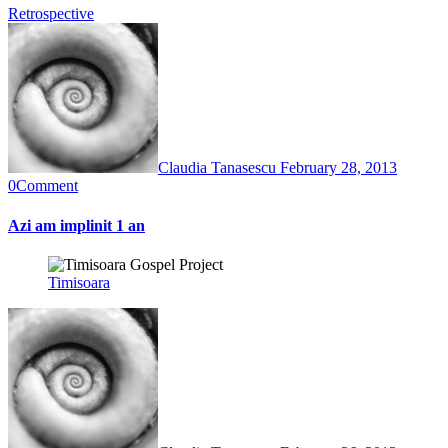
Retrospective
Claudia Tanasescu
February 28, 2013
0
Comment
Azi am implinit 1 an
Timisoara