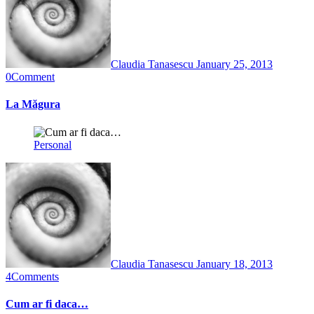
Claudia Tanasescu
January 25, 2013
0
Comment
La Măgura
Personal
Claudia Tanasescu
January 18, 2013
4
Comments
Cum ar fi daca…