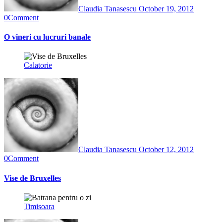
Claudia Tanasescu
October 19, 2012
0
Comment
O vineri cu lucruri banale
Calatorie
Claudia Tanasescu
October 12, 2012
0
Comment
Vise de Bruxelles
Timisoara