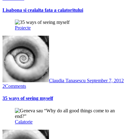
Lisabona si cealalta fata a calatoritului
Proiecte
Claudia Tanasescu
September 7, 2012
2
Comments
35 ways of seeing myself
Calatorie