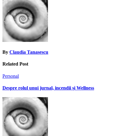
By
Claudia Tanasescu
Related Post
Personal
Despre rolul unui jurnal, incendii și Wellness