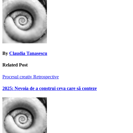
By
Claudia Tanasescu
Related Post
Procesul creativ
Retrospective
2025: Nevoia de a construi ceva care să conteze