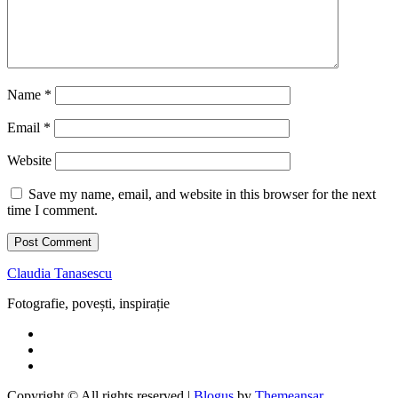
Name
*
Email
*
Website
Save my name, email, and website in this browser for the next
time I comment.
Claudia Tanasescu
Fotografie, povești, inspirație
Copyright © All rights reserved
|
Blogus
by
Themeansar
.