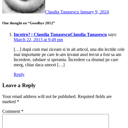
Claudia Tanasescu
January 9, 2024
One thought on “Goodbye 2012”
Incotro? | Claudia TanasescuClaudia Tanasescu
says:
March 22, 2013 at 9:49 pm
[…] după cum mai ziceam si in alt articol, una din lectiile cele
mai importante pe care le-am invatat anul trecut a fost sa am
încredere, rabdare si speranta. Încredere ca drumul pe care
merg, chiar daca uneori […]
Reply
Leave a Reply
Your email address will not be published.
Required fields are
marked
*
Comment
*