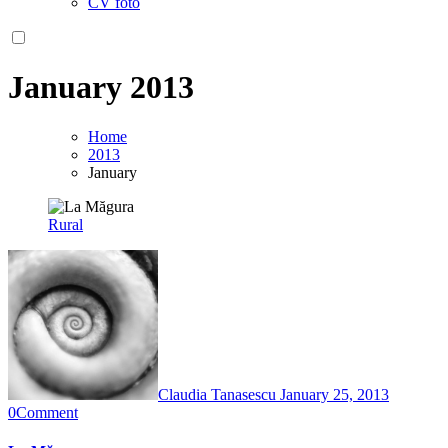
CV foto
January 2013
Home
2013
January
Rural
Claudia Tanasescu
January 25, 2013
0
Comment