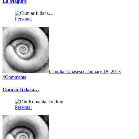
La Măgura
Personal
Claudia Tanasescu
January 18, 2013
4
Comments
Cum ar fi daca…
Personal