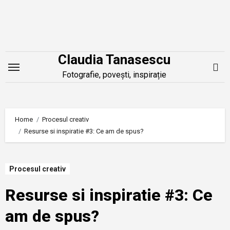
Skip
to
content
Claudia Tanasescu
Fotografie, povești, inspirație
Home
Procesul creativ
Resurse si inspiratie #3: Ce am de spus?
Procesul creativ
Resurse si inspiratie #3: Ce
am de spus?