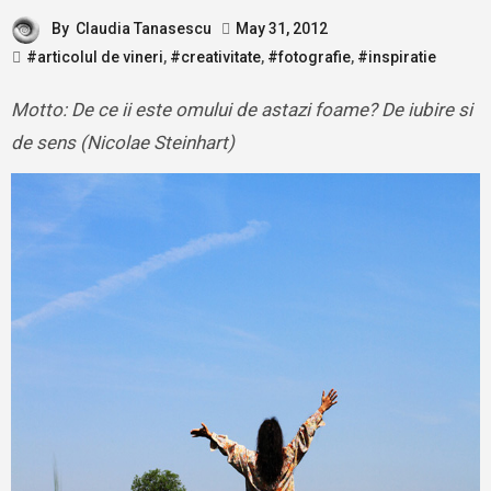
By
Claudia Tanasescu
May 31, 2012
#articolul de vineri
,
#creativitate
,
#fotografie
,
#inspiratie
Motto: De ce ii este omului de astazi foame? De iubire si
de sens (Nicolae Steinhart)