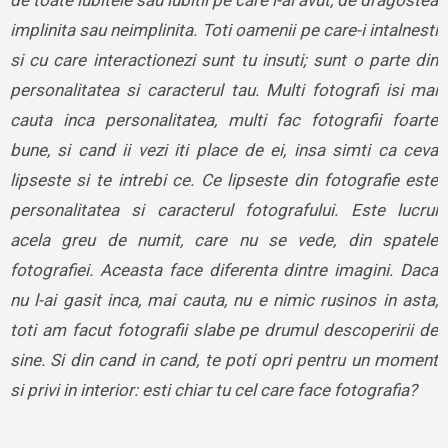
implinita sau neimplinita. Toti oamenii pe care-i intalnesti
si cu care interactionezi sunt tu insuti; sunt o parte din
personalitatea si caracterul tau. Multi fotografi isi mai
cauta inca personalitatea, multi fac fotografii foarte
bune, si cand ii vezi iti place de ei, insa simti ca ceva
lipseste si te intrebi ce. Ce lipseste din fotografie este
personalitatea si caracterul fotografului. Este lucrul
acela greu de numit, care nu se vede, din spatele
fotografiei. Aceasta face diferenta dintre imagini. Daca
nu l-ai gasit inca, mai cauta, nu e nimic rusinos in asta,
toti am facut fotografii slabe pe drumul descoperirii de
sine. Si din cand in cand, te poti opri pentru un moment
si privi in interior: esti chiar tu cel care face fotografia?