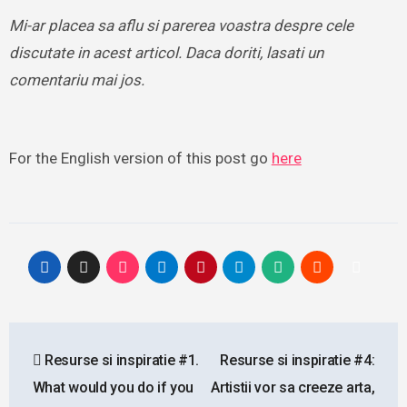
Mi-ar placea sa aflu si parerea voastra despre cele
discutate in acest articol. Daca doriti, lasati un
comentariu mai jos.
For the English version of this post go
here
Post
Resurse si inspiratie #1.
Resurse si inspiratie #4:
navigation
What would you do if you
Artistii vor sa creeze arta,