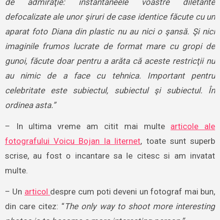
de admiraţie: instantaneele voastre diletante
defocalizate ale unor şiruri de case identice făcute cu un
aparat foto Diana din plastic nu au nici o şansă. Şi nici
imaginile frumos lucrate de format mare cu gropi de
gunoi, făcute doar pentru a arăta că aceste restricţii nu
au nimic de a face cu tehnica. Important pentru
celebritate este subiectul, subiectul şi subiectul. În
ordinea asta.”
– In ultima vreme am citit mai multe
articole ale
fotografului Voicu Bojan la liternet
, toate sunt superb
scrise, au fost o incantare sa le citesc si am invatat
multe.
– Un
articol
despre cum poti deveni un fotograf mai bun,
din care citez: “
The only way to shoot more interesting