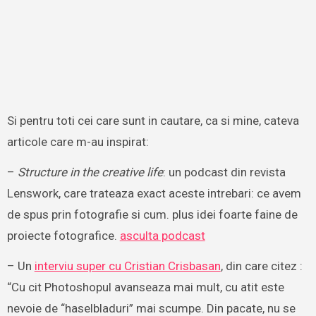
Si pentru toti cei care sunt in cautare, ca si mine, cateva
articole care m-au inspirat:
–
Structure in the creative life
: un podcast din revista
Lenswork, care trateaza exact aceste intrebari: ce avem
de spus prin fotografie si cum. plus idei foarte faine de
proiecte fotografice.
asculta podcast
– Un
interviu super cu Cristian Crisbasan
, din care citez :
“Cu cit Photoshopul avanseaza mai mult, cu atit este
nevoie de “haselbladuri” mai scumpe. Din pacate, nu se