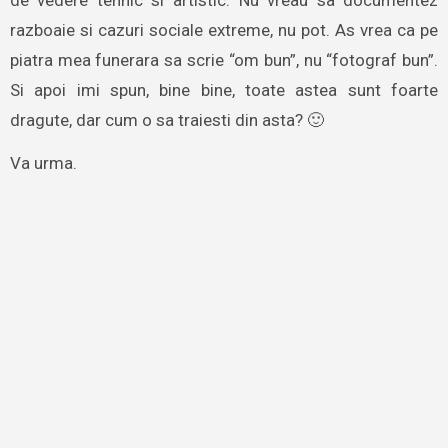
razboaie si cazuri sociale extreme, nu pot. As vrea ca pe
piatra mea funerara sa scrie “om bun”, nu “fotograf bun”.
Si apoi imi spun, bine bine, toate astea sunt foarte
dragute, dar cum o sa traiesti din asta? 🙂
Va urma.