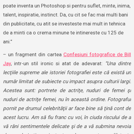
poate inventa un Photoshop si pentru suflet, minte, inima,
talent, inspiratie, instinct. Da, cu cit se fac mai multi bani
din publicitate, cu atit se investeste mai mult in tehnica
de a minti ca o crema minune te intinereste cu 125 de
ani.”
– un fragment din cartea
Confesiuni fotografice de Bill
Jay
, intr-un stil ironic si atat de adevarat:
“Una dintre
lecţiile supreme ale istoriei fotografiei este că există un
număr limitat de subiecte cu impact asupra culturii largi.
Acestea sunt: portrete de actriţe, nuduri de femei şi
nuduri de actriţe femei, nu în această ordine. Fotograful
pornit pe drumul celebrităţii ar face bine să ţină cont de
acest lucru. Am să fiu franc cu voi, în ciuda riscului de a
vă răni sentimentele delicate şi de a vă submina nevoia