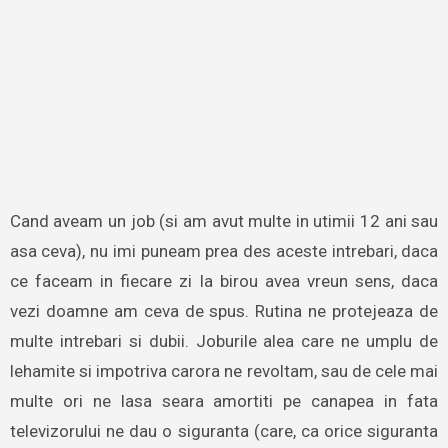
Cand aveam un job (si am avut multe in utimii 12 ani sau
asa ceva), nu imi puneam prea des aceste intrebari, daca
ce faceam in fiecare zi la birou avea vreun sens, daca
vezi doamne am ceva de spus. Rutina ne protejeaza de
multe intrebari si dubii. Joburile alea care ne umplu de
lehamite si impotriva carora ne revoltam, sau de cele mai
multe ori ne lasa seara amortiti pe canapea in fata
televizorului ne dau o siguranta (care, ca orice siguranta