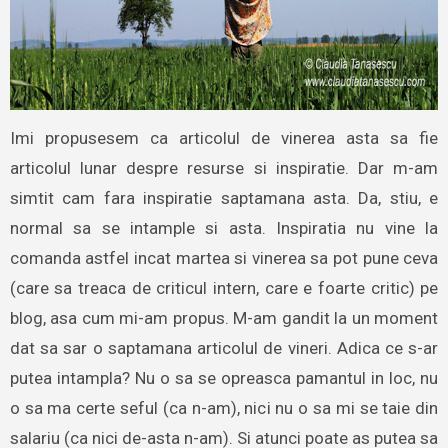
Imi propusesem ca articolul de vinerea asta sa fie
articolul lunar despre resurse si inspiratie. Dar m-am
simtit cam fara inspiratie saptamana asta. Da, stiu, e
normal sa se intample si asta. Inspiratia nu vine la
comanda astfel incat martea si vinerea sa pot pune ceva
(care sa treaca de criticul intern, care e foarte critic) pe
blog, asa cum mi-am propus. M-am gandit la un moment
dat sa sar o saptamana articolul de vineri. Adica ce s-ar
putea intampla? Nu o sa se opreasca pamantul in loc, nu
o sa ma certe seful (ca n-am), nici nu o sa mi se taie din
salariu (ca nici de-asta n-am). Si atunci poate as putea sa