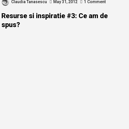
Claudia Tanasescu
May 31, 2012
1
Comment
Resurse si inspiratie #3: Ce am de
spus?