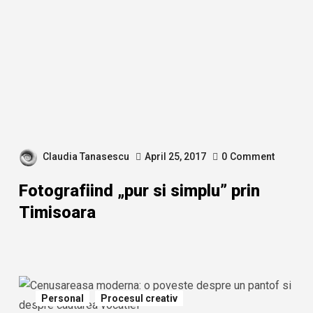
Claudia Tanasescu
April 25, 2017
0
Comment
Fotografiind „pur si simplu” prin
Timisoara
Personal
Procesul creativ