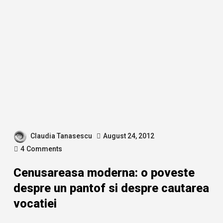
Claudia Tanasescu
August 24, 2012
4
Comments
Cenusareasa moderna: o poveste
despre un pantof si despre cautarea
vocatiei