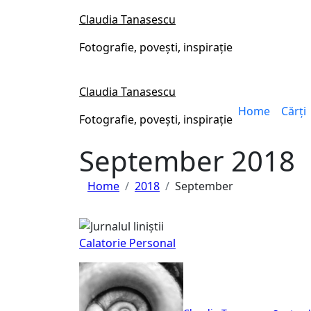
Skip
Claudia Tanasescu
to
content
Fotografie, povești, inspirație
Claudia Tanasescu
Home
Cărți
Fotografie, povești, inspirație
September 2018
Home
2018
September
Calatorie
Personal