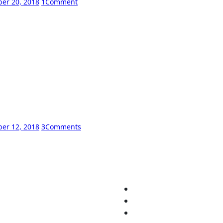
er 20, 2018
1
Comment
er 12, 2018
3
Comments