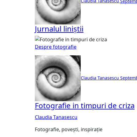
Claudia Tanasescu
Septemb
Jurnalul liniștii
Despre fotografie
Claudia Tanasescu
Septemb
Fotografie in timpuri de criza
Claudia Tanasescu
Fotografie, povești, inspirație