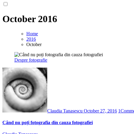
October 2016
Home
2016
October
Despre fotografie
Claudia Tanasescu
October 27, 2016
1
Comme
Când nu poți fotografia din cauza fotografiei