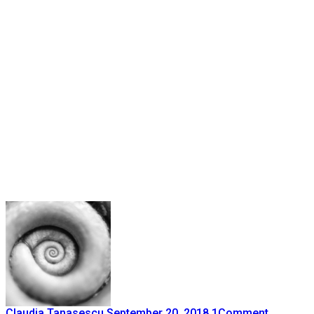
Claudia Tanasescu
September 20, 2018
1
Comment