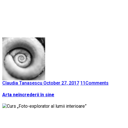
Claudia Tanasescu
October 27, 2017
11
Comments
Arta neîncrederii în sine