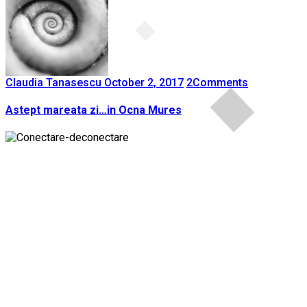
Claudia Tanasescu
October 2, 2017
2
Comments
Astept mareata zi…in Ocna Mures