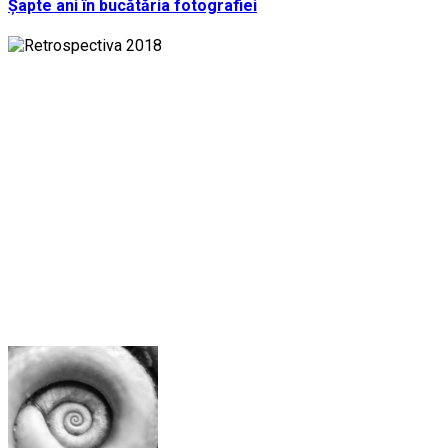
Șapte ani în bucătăria fotografiei