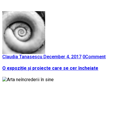
Claudia Tanasescu
December 4, 2017
0
Comment
O expoziție și proiecte care se cer încheiate