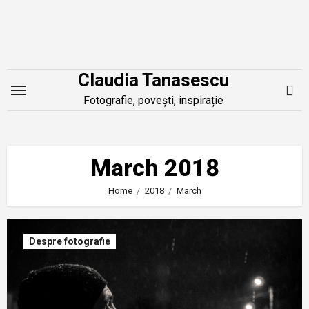
Skip
to
content
Claudia Tanasescu
Fotografie, povești, inspirație
March 2018
Home
2018
March
Despre fotografie