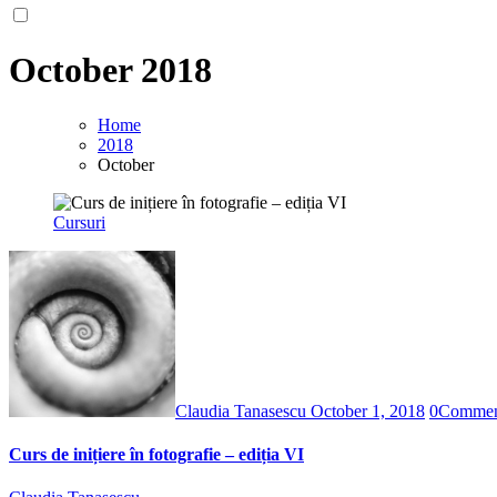
October 2018
Home
2018
October
Cursuri
Claudia Tanasescu
October 1, 2018
0
Comme
Curs de inițiere în fotografie – ediția VI