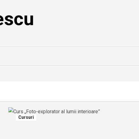
escu
Cursuri