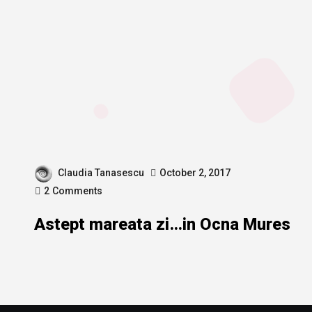
Claudia Tanasescu
October 2, 2017
2
Comments
Astept mareata zi…in Ocna Mures