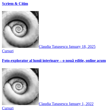
Scriem & Citim
Claudia Tanasescu
January 18, 2025
Cursuri
Foto-explorator al lumii interioare – o nouă ediție, online acum
Claudia Tanasescu
January 1, 2022
Cursuri