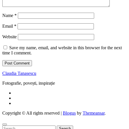
Name
*
Email
*
Website
Save my name, email, and website in this browser for the next
time I comment.
Claudia Tanasescu
Fotografie, povești, inspirație
Copyright © All rights reserved
|
Blogus
by
Themeansar
.
Search