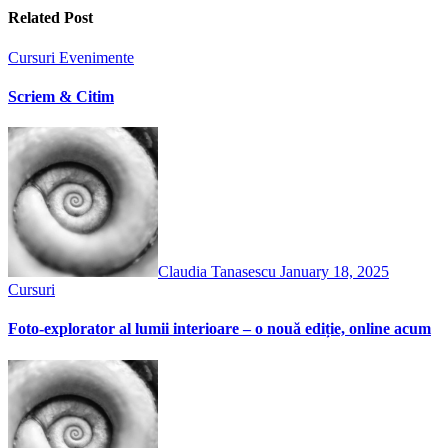
Related Post
Cursuri
Evenimente
Scriem & Citim
Claudia Tanasescu
January 18, 2025
Cursuri
Foto-explorator al lumii interioare – o nouă ediție, online acum