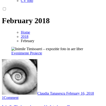
CV foto
February 2018
Home
2018
February
Evenimente
Proiecte
Claudia Tanasescu
February 16, 2018
1
Comment