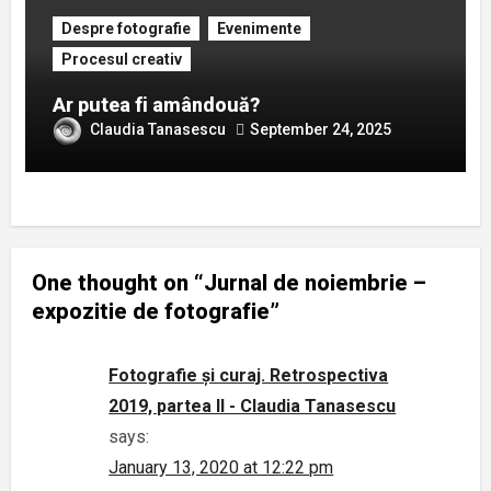
Despre fotografie
Evenimente
Procesul creativ
Ar putea fi amândouă?
Claudia Tanasescu
September 24, 2025
One thought on “Jurnal de noiembrie –
expozitie de fotografie”
Fotografie și curaj. Retrospectiva
2019, partea II - Claudia Tanasescu
says:
January 13, 2020 at 12:22 pm