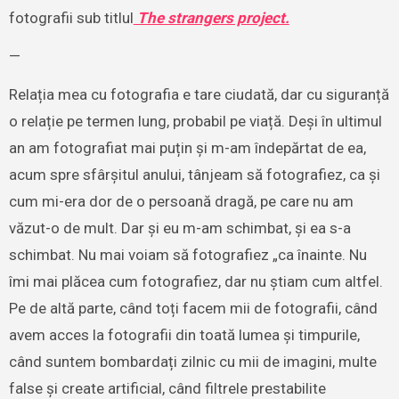
fotografii sub titlul
The strangers project.
—
Relația mea cu fotografia e tare ciudată, dar cu siguranță
o relație pe termen lung, probabil pe viață. Deși în ultimul
an am fotografiat mai puțin și m-am îndepărtat de ea,
acum spre sfârșitul anului, tânjeam să fotografiez, ca și
cum mi-era dor de o persoană dragă, pe care nu am
văzut-o de mult. Dar și eu m-am schimbat, și ea s-a
schimbat. Nu mai voiam să fotografiez „ca înainte. Nu
îmi mai plăcea cum fotografiez, dar nu știam cum altfel.
Pe de altă parte, când toți facem mii de fotografii, când
avem acces la fotografii din toată lumea și timpurile,
când suntem bombardați zilnic cu mii de imagini, multe
false și create artificial, când filtrele prestabilite