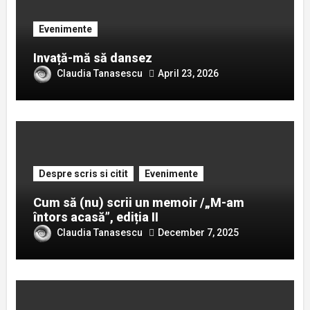
Evenimente
Invață-mă să dansez
Claudia Tanasescu
April 23, 2026
Despre scris si citit
Evenimente
Cum să (nu) scrii un memoir /„M-am
întors acasă”, ediția II
Claudia Tanasescu
December 7, 2025