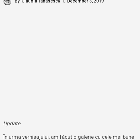
By
Claudia Tanasescu
December 3, 2019
Update
:
În urma vernisajului, am făcut o galerie cu cele mai bune