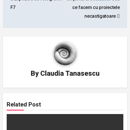
navigation
F7
ce facem cu proiectele
necastigatoare
By
Claudia Tanasescu
Related Post