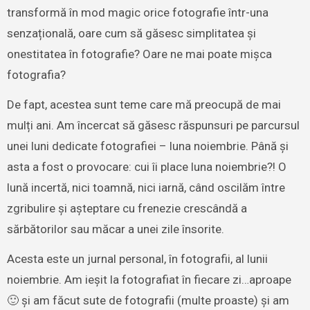
transformă în mod magic orice fotografie într-una
senzațională, oare cum să găsesc simplitatea și
onestitatea în fotografie? Oare ne mai poate mișca
fotografia?
De fapt, acestea sunt teme care mă preocupă de mai
mulți ani. Am încercat să găsesc răspunsuri pe parcursul
unei luni dedicate fotografiei – luna noiembrie. Până și
asta a fost o provocare: cui îi place luna noiembrie?! O
lună incertă, nici toamnă, nici iarnă, când oscilăm între
zgribulire și așteptare cu frenezie crescândă a
sărbătorilor sau măcar a unei zile însorite.
Acesta este un jurnal personal, în fotografii, al lunii
noiembrie. Am ieșit la fotografiat în fiecare zi…aproape
🙂 și am făcut sute de fotografii (multe proaste) și am