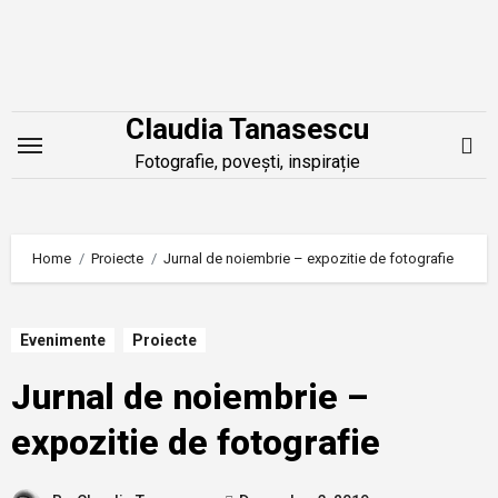
Skip
to
content
Claudia Tanasescu
Fotografie, povești, inspirație
Home
Proiecte
Jurnal de noiembrie – expozitie de fotografie
Evenimente
Proiecte
Jurnal de noiembrie –
expozitie de fotografie