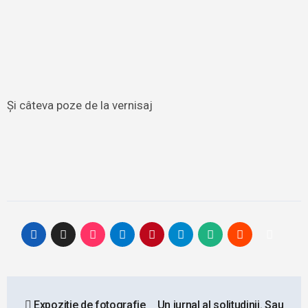
Și câteva poze de la vernisaj
Post
Expozitie de fotografie
Un jurnal al solitudinii. Sau