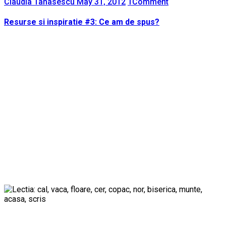
Claudia Tanasescu
May 31, 2012
1
Comment
Resurse si inspiratie #3: Ce am de spus?