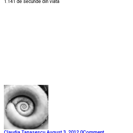
Claudia Tanasescu
August 3, 2012
0
Comment