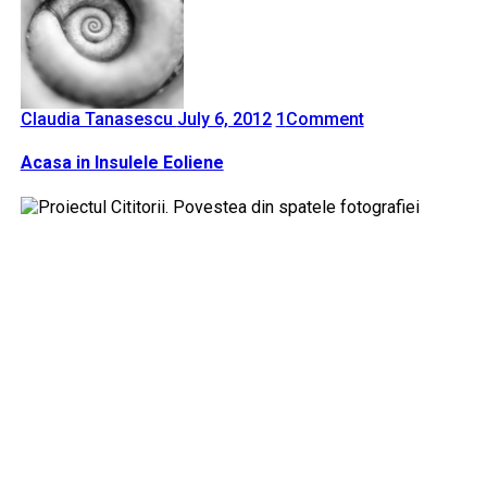
Claudia Tanasescu
July 6, 2012
1
Comment
Acasa in Insulele Eoliene