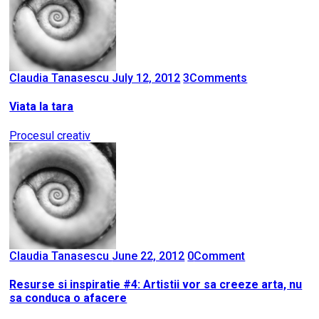
Claudia Tanasescu
July 12, 2012
3
Comments
Viata la tara
Procesul creativ
Claudia Tanasescu
June 22, 2012
0
Comment
Resurse si inspiratie #4: Artistii vor sa creeze arta, nu
sa conduca o afacere