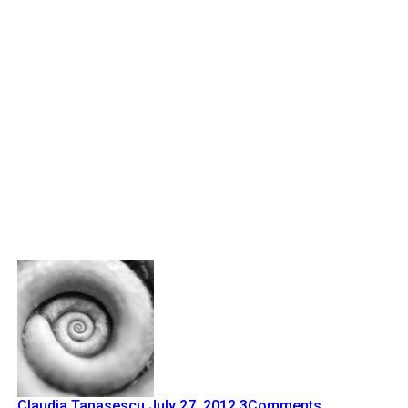
Claudia Tanasescu
July 27, 2012
3
Comments