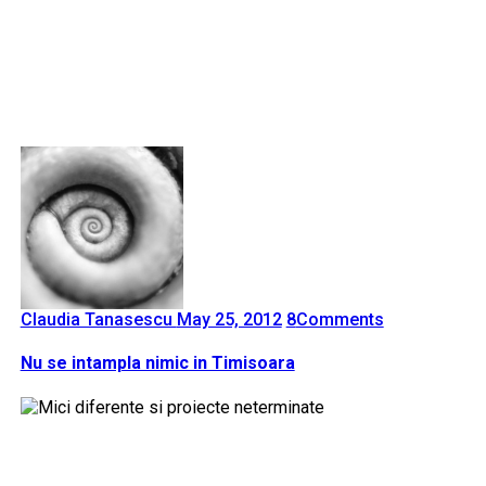
Claudia Tanasescu
May 25, 2012
8
Comments
Nu se intampla nimic in Timisoara