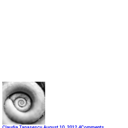
Claudia Tanasescu
August 10, 2012
4
Comments