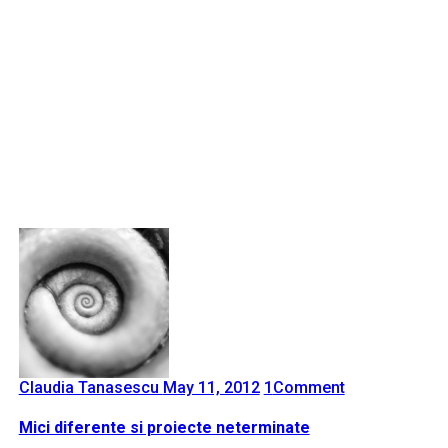
Claudia Tanasescu
May 11, 2012
1
Comment
Mici diferente si proiecte neterminate