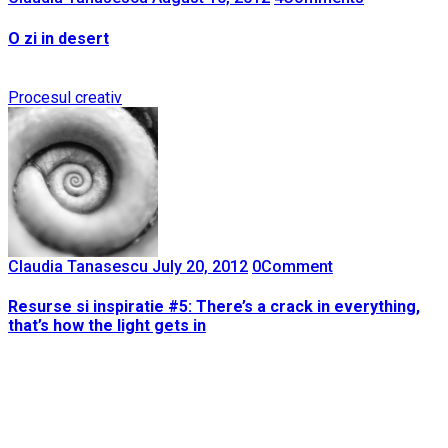
O zi in desert
Procesul creativ
Claudia Tanasescu
July 20, 2012
0
Comment
Resurse si inspiratie #5: There’s a crack in everything,
that’s how the light gets in