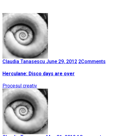
Claudia Tanasescu
June 29, 2012
2
Comments
Herculane: Disco days are over
Procesul creativ