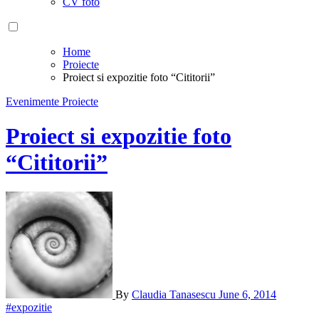
CV foto
Home
Proiecte
Proiect si expozitie foto “Cititorii”
Evenimente
Proiecte
Proiect si expozitie foto
“Cititorii”
By
Claudia Tanasescu
June 6, 2014
#expozitie