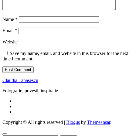
Name
*
Email
*
Website
Save my name, email, and website in this browser for the next
time I comment.
Claudia Tanasescu
Fotografie, povești, inspirație
Copyright © All rights reserved
|
Blogus
by
Themeansar
.