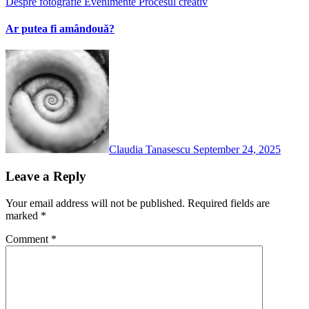
Despre fotografie
Evenimente
Procesul creativ
Ar putea fi amândouă?
Claudia Tanasescu
September 24, 2025
Leave a Reply
Your email address will not be published.
Required fields are
marked
*
Comment
*