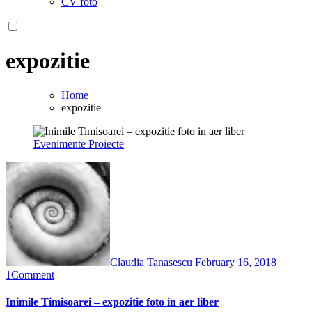
CV foto
expozitie
Home
expozitie
Evenimente
Proiecte
Claudia Tanasescu
February 16, 2018
1
Comment
Inimile Timisoarei – expozitie foto in aer liber