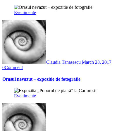
Evenimente
Claudia Tanasescu
March 28, 2017
0
Comment
Orasul nevazut – expozitie de fotografie
Evenimente