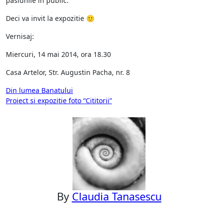
pasiunile in public.
Deci va invit la expozitie 🙂
Vernisaj:
Miercuri, 14 mai 2014, ora 18.30
Casa Artelor, Str. Augustin Pacha, nr. 8
Post
Din lumea Banatului
Proiect si expozitie foto “Cititorii”
navigation
By
Claudia Tanasescu