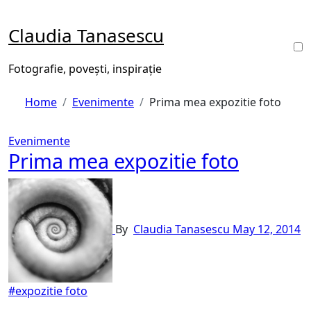
Skip
to
Claudia Tanasescu
content
Fotografie, povești, inspirație
Home
Evenimente
Prima mea expozitie foto
Evenimente
Prima mea expozitie foto
By
Claudia Tanasescu
May 12, 2014
#expozitie foto