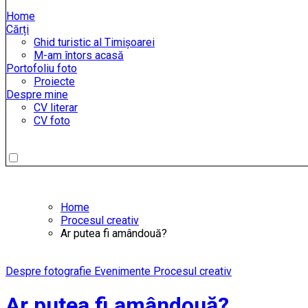
Home
Cărți
Ghid turistic al Timișoarei
M-am întors acasă
Portofoliu foto
Proiecte
Despre mine
CV literar
CV foto
Home
Procesul creativ
Ar putea fi amândouă?
Despre fotografie
Evenimente
Procesul creativ
Ar putea fi amândouă?