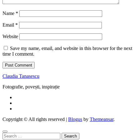
Name
*
Email
*
Website
Save my name, email, and website in this browser for the next
time I comment.
Claudia Tanasescu
Fotografie, povești, inspirație
Copyright © All rights reserved
|
Blogus
by
Themeansar
.
Search