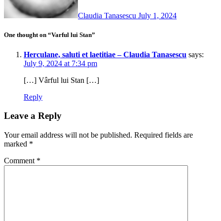
Claudia Tanasescu
July 1, 2024
One thought on “Varful lui Stan”
Herculane, saluti et laetitiae – Claudia Tanasescu
says:
July 9, 2024 at 7:34 pm
[…] Vârful lui Stan […]
Reply
Leave a Reply
Your email address will not be published.
Required fields are
marked
*
Comment
*