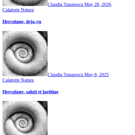
Claudia Tanasescu
May 28, 2026
Calatorie
Natura
Herculane, deja-vu
Claudia Tanasescu
May 8, 2025
Calatorie
Natura
Herculane, saluti et laetitiae