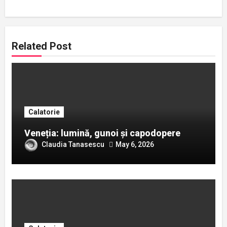
Related Post
Calatorie
Veneția: lumină, gunoi și capodopere
Claudia Tanasescu
May 6, 2026