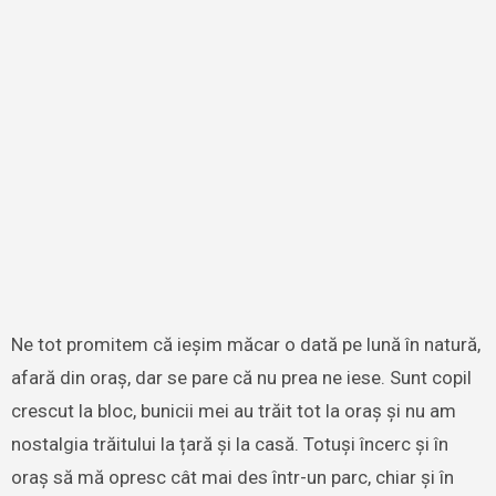
Ne tot promitem că ieșim măcar o dată pe lună în natură,
afară din oraș, dar se pare că nu prea ne iese. Sunt copil
crescut la bloc, bunicii mei au trăit tot la oraș și nu am
nostalgia trăitului la țară și la casă. Totuși încerc și în
oraș să mă opresc cât mai des într-un parc, chiar și în