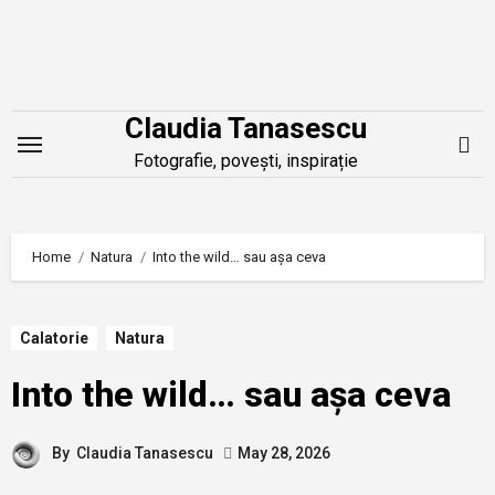
Skip
to
content
Claudia Tanasescu
Fotografie, povești, inspirație
Home
Natura
Into the wild… sau așa ceva
Calatorie
Natura
Into the wild… sau așa ceva
By
Claudia Tanasescu
May 28, 2026