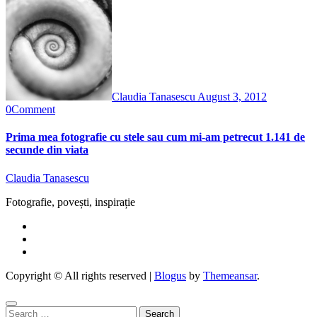
Claudia Tanasescu
August 3, 2012
0
Comment
Prima mea fotografie cu stele sau cum mi-am petrecut 1.141 de
secunde din viata
Claudia Tanasescu
Fotografie, povești, inspirație
Copyright © All rights reserved
|
Blogus
by
Themeansar
.
Search