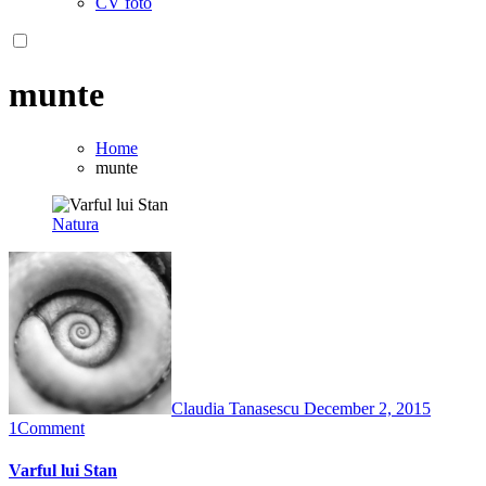
CV foto
munte
Home
munte
Natura
Claudia Tanasescu
December 2, 2015
1
Comment
Varful lui Stan