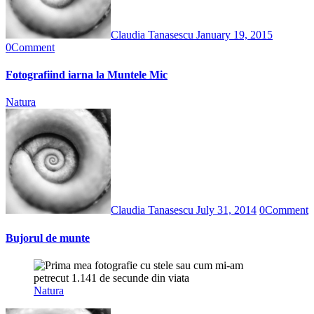
Claudia Tanasescu
January 19, 2015
0
Comment
Fotografiind iarna la Muntele Mic
Natura
Claudia Tanasescu
July 31, 2014
0
Comment
Bujorul de munte
Natura