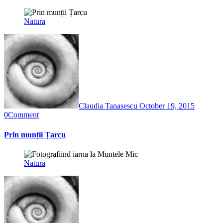
Natura
Claudia Tanasescu
October 19, 2015
0
Comment
Prin munții Țarcu
Natura